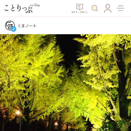
ガイド・マガジン
くまノート