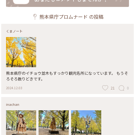
熊本県庁プロムナード
の投稿
くまノート
熊本県庁のイチョウ並木もすっかり観光名所になっています。 もうそ
ろそろ散りどきです。
21
0
2024.12.03
inachan