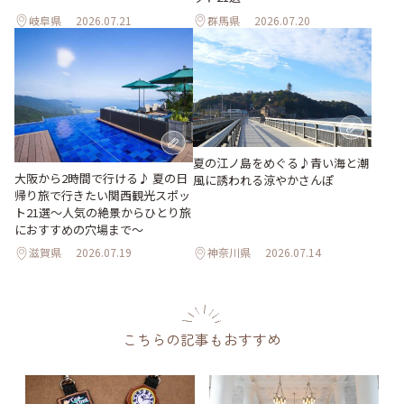
岐阜県
2026.07.21
群馬県
2026.07.20
夏の江ノ島をめぐる♪青い海と潮
大阪から2時間で行ける♪ 夏の日
風に誘われる涼やかさんぽ
帰り旅で行きたい関西観光スポッ
ト21選～人気の絶景からひとり旅
におすすめの穴場まで～
滋賀県
2026.07.19
神奈川県
2026.07.14
こちらの記事もおすすめ