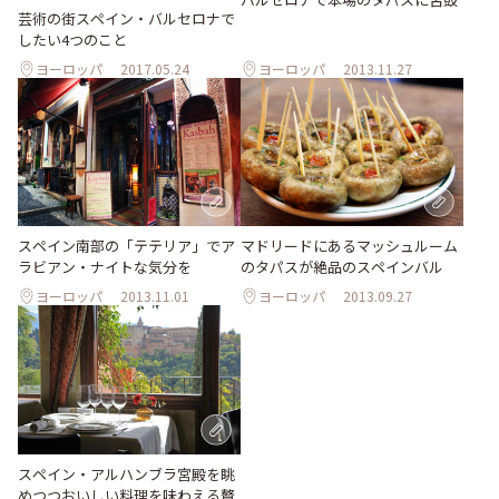
芸術の街スペイン・バルセロナで
したい4つのこと
ヨーロッパ
2017.05.24
ヨーロッパ
2013.11.27
スペイン南部の「テテリア」でア
マドリードにあるマッシュルーム
ラビアン・ナイトな気分を
のタパスが絶品のスペインバル
ヨーロッパ
2013.11.01
ヨーロッパ
2013.09.27
スペイン・アルハンブラ宮殿を眺
めつつおいしい料理を味わえる贅