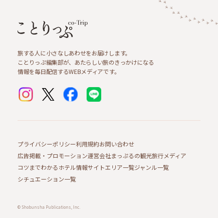
旅する人に小さなしあわせをお届けします。
ことりっぷ編集部が、あたらしい旅のきっかけになる
情報を毎日配信するWEBメディアです。
プライバシーポリシー
利用規約
お問い合わせ
広告掲載・プロモーション
運営会社
まっぷるの観光旅行メディア
コツまでわかるホテル情報サイト
エリア一覧
ジャンル一覧
シチュエーション一覧
© Shobunsha Publications, Inc.