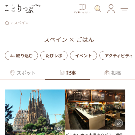
ガイド・マガジン
スペイン
スペイン
×
ごはん
絞り込む
たびレポ
イベント
アクティビティ
スポット
記事
投稿
バルセロナで本場のタパスに舌鼓