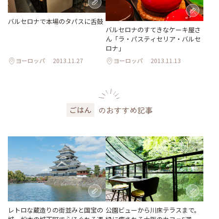
バルセロナで本場のタパスに舌鼓
バルセロナのすてきなケーキ屋さ
ん「ラ・パスティセリア・バルセ
ロナ」
ヨーロッパ
2013.11.27
ヨーロッパ
2013.11.13
のおすすめ記事
ごはん
レトロな蔵造りの街並みと国宝の
公園ビューから川床テラスまで。