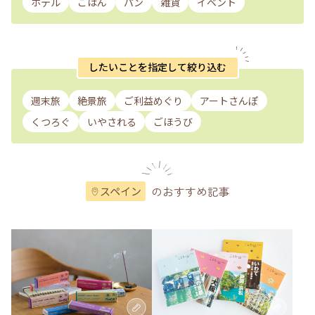
ホテル
ごはん
パン
雑貨
イベント
したいことを指定して絞り込む
週末旅
絶景旅
ご利益めぐり
アートさんぽ
くつろぐ
いやされる
ごほうび
のおすすめ記事
スペイン