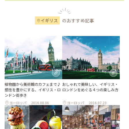
のおすすめ記事
イギリス
植物園から美術館のカフェまで♪
おしゃれで美味しい、イギリス・
感性を豊かにする、イギリス・ロ
ロンドンをめぐる４つの楽しみ方
ンドン街歩き
ヨーロッパ
2016.08.06
ヨーロッパ
2016.07.23