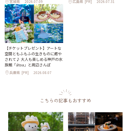
宮城県
2026.07.09
広島県
[PR]
2026.07.31
【チケットプレゼント】アートな
空間ともふもふの生きものに癒や
されて♪ 大人も楽しめる神戸の水
族館「átoa」と周辺さんぽ
兵庫県
[PR]
2026.08.07
こちらの記事もおすすめ