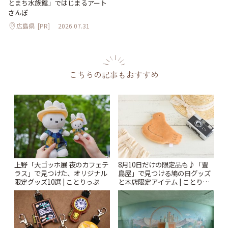
とまち水族館」ではじまるアート
さんぽ
広島県
[PR]
2026.07.31
こちらの記事もおすすめ
上野「大ゴッホ展 夜のカフェテ
8月10日だけの限定品も♪「豊
ラス」で見つけた、オリジナル
島屋」で見つける鳩の日グッズ
限定グッズ10選 | ことりっぷ
と本店限定アイテム | ことりっ
ぷ