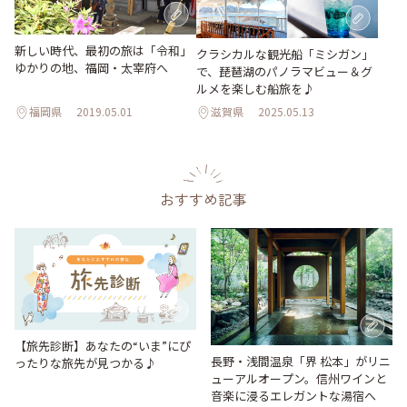
新しい時代、最初の旅は「令和」
クラシカルな観光船「ミシガン」
ゆかりの地、福岡・太宰府へ
で、琵琶湖のパノラマビュー＆グ
ルメを楽しむ船旅を♪
福岡県
2019.05.01
滋賀県
2025.05.13
おすすめ記事
【旅先診断】あなたの“いま”にぴ
長野・浅間温泉「界 松本」がリニ
ったりな旅先が見つかる♪
ューアルオープン。信州ワインと
音楽に浸るエレガントな湯宿へ