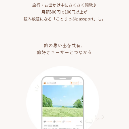
旅行・お出かけ中にさくさく閲覧♪
月額500円で100冊以上が
読み放題になる「ことりっぷpassport」も。
旅の思い出を共有、
旅好きユーザーとつながる