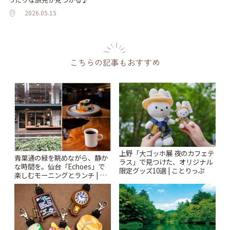
2026.05.15
こちらの記事もおすすめ
上野「大ゴッホ展 夜のカフェテ
青葉通の緑を眺めながら、静か
ラス」で見つけた、オリジナル
な時間を。仙台「Echoes」で
限定グッズ10選 | ことりっぷ
楽しむモーニングとランチ | こ
とりっぷ