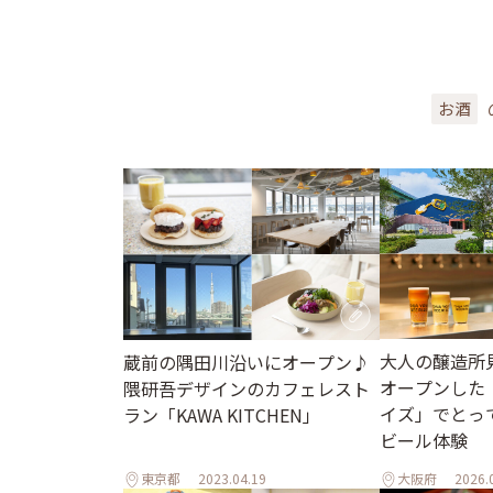
お酒
大人の醸造所
蔵前の隅田川沿いにオープン♪
オープンした
隈研吾デザインのカフェレスト
イズ」でとっ
ラン「KAWA KITCHEN」
ビール体験
東京都
2023.04.19
大阪府
2026.