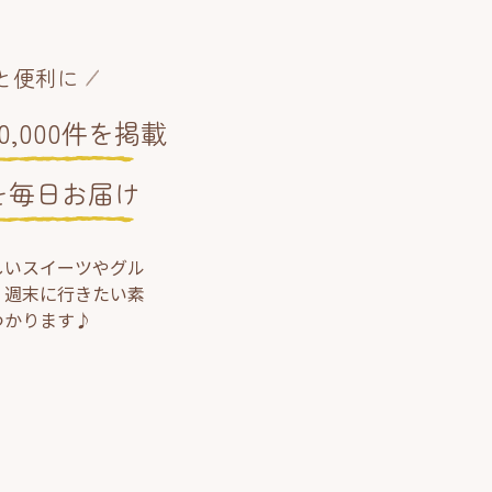
と便利に
,000件を掲載
を毎日お届け
しいスイーツやグル
、週末に行きたい素
つかります♪