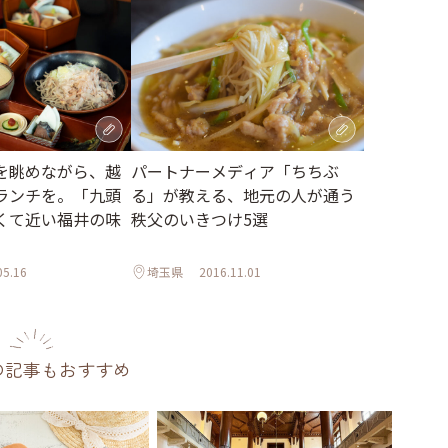
を眺めながら、越
パートナーメディア「ちちぶ
ランチを。「九頭
る」が教える、地元の人が通う
くて近い福井の味
秩父のいきつけ5選
05.16
埼玉県
2016.11.01
の記事もおすすめ