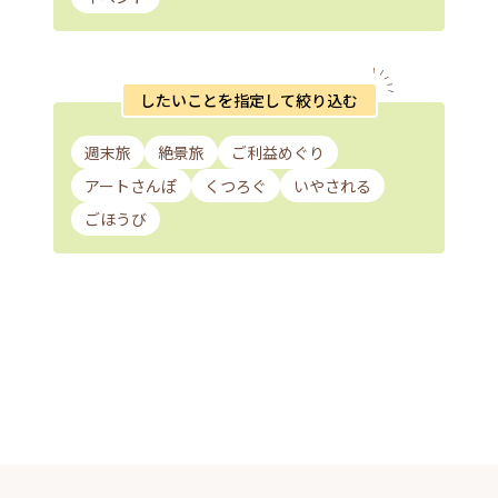
したいことを指定して絞り込む
週末旅
絶景旅
ご利益めぐり
アートさんぽ
くつろぐ
いやされる
ごほうび