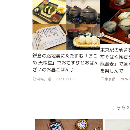
東京駅の駅舎
鎌倉の路地裏にたたずむ「おこ
前そばや懐石
め 天松堂」でおむすびとおばん
龍蕎麦」で遠
ざいのお昼ごはん♪
を楽しんで
神奈川県
2023.09.19
東京都
2026.
こちら