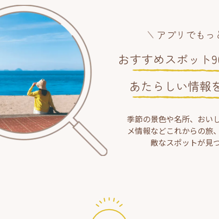
アプリでもっ
おすすめスポット90
あたらしい情報
季節の景色や名所、おい
メ情報などこれからの旅
敵なスポットが見