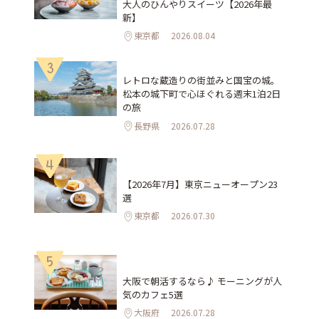
大人のひんやりスイーツ【2026年最
新】
東京都
2026.08.04
3
レトロな蔵造りの街並みと国宝の城。
松本の城下町で心ほぐれる週末1泊2日
の旅
長野県
2026.07.28
4
【2026年7月】東京ニューオープン23
選
東京都
2026.07.30
5
大阪で朝活するなら♪ モーニングが人
気のカフェ5選
大阪府
2026.07.28