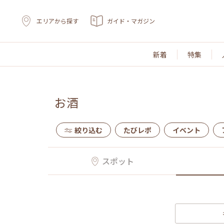
エリアから探す
ガイド・マガジン
新着
特集
お酒
絞り込む
たびレポ
イベント
スポット