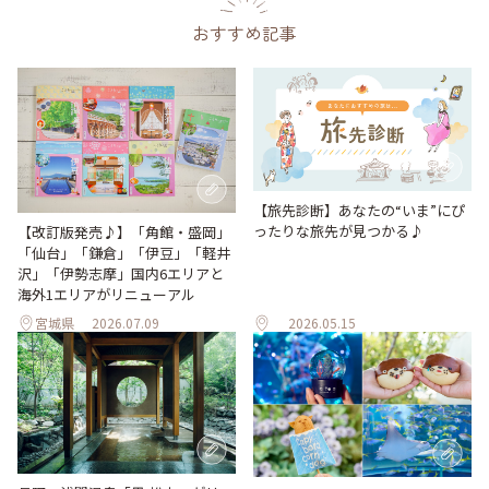
おすすめ記事
【旅先診断】あなたの“いま”にぴ
ったりな旅先が見つかる♪
【改訂版発売♪】「角館・盛岡」
「仙台」「鎌倉」「伊豆」「軽井
沢」「伊勢志摩」国内6エリアと
海外1エリアがリニューアル
宮城県
2026.07.09
2026.05.15