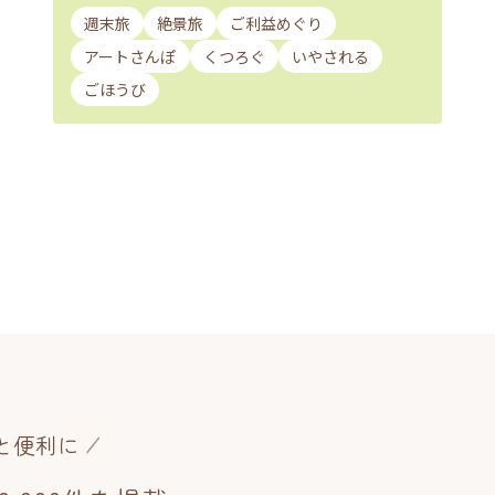
週末旅
絶景旅
ご利益めぐり
アートさんぽ
くつろぐ
いやされる
ごほうび
と便利に