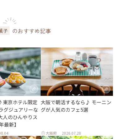
のおすすめ記事
菓子
♪東京ホテル限定
大阪で朝活するなら♪ モーニン
。ラグジュアリーな
グが人気のカフェ5選
大人のひんやりス
6年最新】
08.04
大阪府
2026.07.28