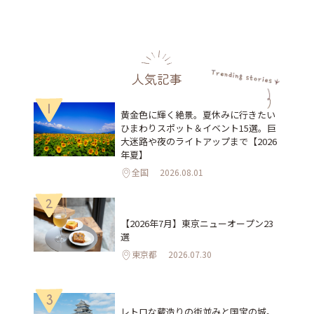
人気記事
1
黄金色に輝く絶景。夏休みに行きたい
ひまわりスポット＆イベント15選。巨
大迷路や夜のライトアップまで【2026
年夏】
全国
2026.08.01
2
【2026年7月】東京ニューオープン23
選
東京都
2026.07.30
3
レトロな蔵造りの街並みと国宝の城。