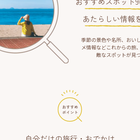
おすすめスポット90
あたらしい情報
季節の景色や名所、おい
メ情報などこれからの旅
敵なスポットが見
自分だけの旅行・おでかけ