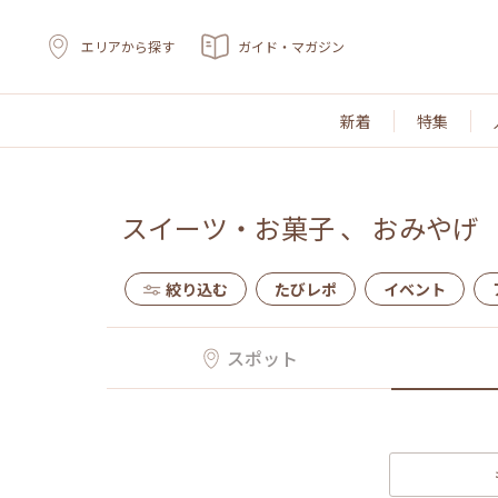
エリアから探す
ガイド・マガジン
新着
特集
スイーツ・お菓子
、
おみやげ
絞り込む
たびレポ
イベント
スポット