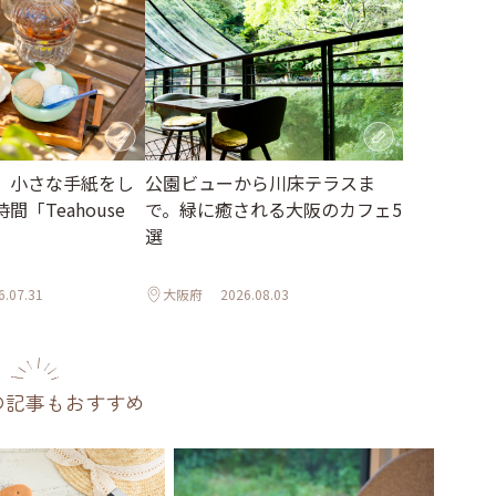
、小さな手紙をし
公園ビューから川床テラスま
「Teahouse
で。緑に癒される大阪のカフェ5
選
6.07.31
大阪府
2026.08.03
の記事もおすすめ