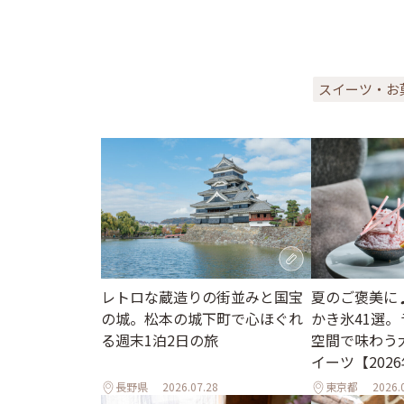
スイーツ・お
レトロな蔵造りの街並みと国宝
夏のご褒美に
の城。松本の城下町で心ほぐれ
かき氷41選
る週末1泊2日の旅
空間で味わう
イーツ【202
長野県
2026.07.28
東京都
2026.