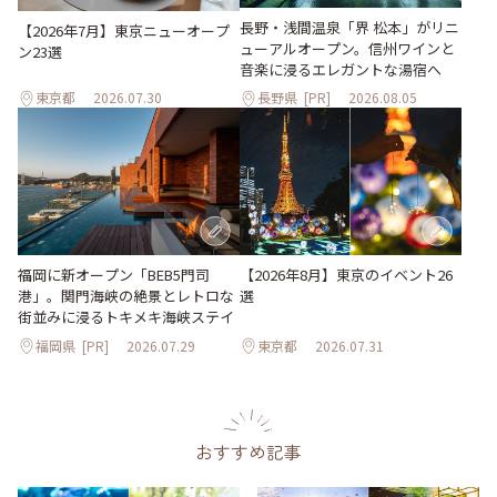
長野・浅間温泉「界 松本」がリニ
【2026年7月】東京ニューオープ
ューアルオープン。信州ワインと
ン23選
音楽に浸るエレガントな湯宿へ
東京都
2026.07.30
長野県
[PR]
2026.08.05
【2026年8月】東京のイベント26
福岡に新オープン「BEB5門司
選
港」。関門海峡の絶景とレトロな
街並みに浸るトキメキ海峡ステイ
福岡県
[PR]
2026.07.29
東京都
2026.07.31
おすすめ記事