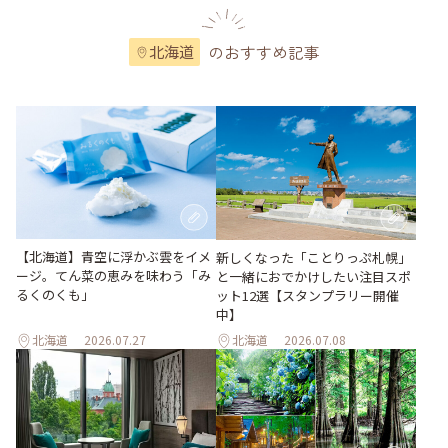
のおすすめ記事
北海道
【北海道】青空に浮かぶ雲をイメ
新しくなった「ことりっぷ札幌」
ージ。てん菜の恵みを味わう「み
と一緒におでかけしたい注目スポ
るくのくも」
ット12選【スタンプラリー開催
中】
北海道
2026.07.27
北海道
2026.07.08