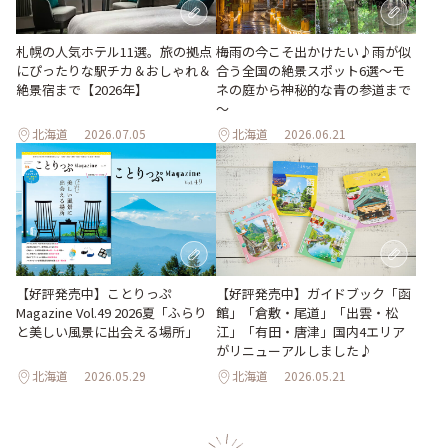
梅雨の今こそ出かけたい♪雨が似
札幌の人気ホテル11選。旅の拠点
合う全国の絶景スポット6選～モ
にぴったりな駅チカ＆おしゃれ＆
ネの庭から神秘的な青の参道まで
絶景宿まで【2026年】
～
北海道
2026.07.05
北海道
2026.06.21
【好評発売中】ガイドブック「函
【好評発売中】ことりっぷ
館」「倉敷・尾道」「出雲・松
Magazine Vol.49 2026夏「ふらり
江」「有田・唐津」国内4エリア
と美しい風景に出会える場所」
がリニューアルしました♪
北海道
2026.05.29
北海道
2026.05.21