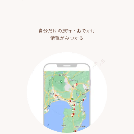
自分だけの旅行・おでかけ
情報がみつかる