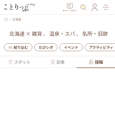
ガイド・マガジン
北海道
北海道
×
雑貨
、
温泉・スパ
、
名所・旧跡
絞り込む
たびレポ
イベント
アクティビティ
スポット
記事
投稿