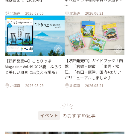
～
北海道
2026.07.05
北海道
2026.06.21
【好評発売中】ガイドブック「函
【好評発売中】ことりっぷ
館」「倉敷・尾道」「出雲・松
Magazine Vol.49 2026夏「ふらり
江」「有田・唐津」国内4エリア
と美しい風景に出会える場所」
がリニューアルしました♪
北海道
2026.05.29
北海道
2026.05.21
のおすすめ記事
イベント