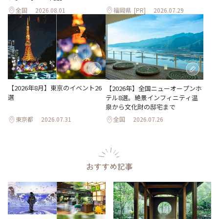
全国
2026.08.01
福岡県
[PR]
2026.07.29
【2026年8月】東京のイベント26
【2026年】全国ニューオープンホ
選
テル8選。絶景インフィニティ温
泉から文化財の邸宅まで
東京都
2026.07.31
全国
2026.07.26
おすすめ記事