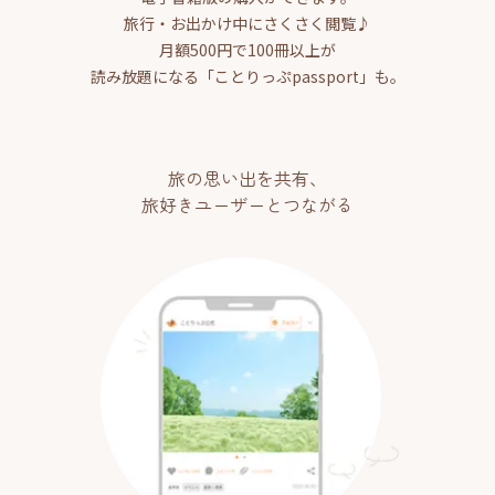
旅行・お出かけ中にさくさく閲覧♪
月額500円で100冊以上が
読み放題になる「ことりっぷpassport」も。
旅の思い出を共有、
旅好きユーザーとつながる