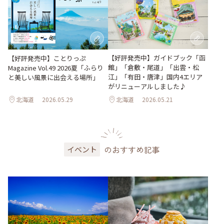
【好評発売中】ガイドブック「函
【好評発売中】ことりっぷ
館」「倉敷・尾道」「出雲・松
Magazine Vol.49 2026夏「ふらり
江」「有田・唐津」国内4エリア
と美しい風景に出会える場所」
がリニューアルしました♪
北海道
2026.05.29
北海道
2026.05.21
のおすすめ記事
イベント