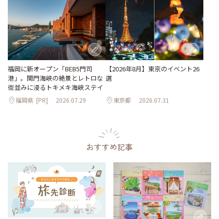
【2026年8月】東京のイベント26
福岡に新オープン「BEB5門司
選
港」。関門海峡の絶景とレトロな
街並みに浸るトキメキ海峡ステイ
福岡県
[PR]
2026.07.29
東京都
2026.07.31
おすすめ記事