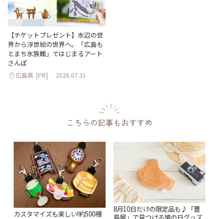
【チケットプレゼント】水辺の世
界から浮世絵の世界へ。「広島も
とまち水族館」ではじまるアート
さんぽ
広島県
[PR]
2026.07.31
こちらの記事もおすすめ
8月10日だけの限定品も♪「豊
カスタマイズも楽しい!約500種
島屋」で見つける鳩の日グッズ