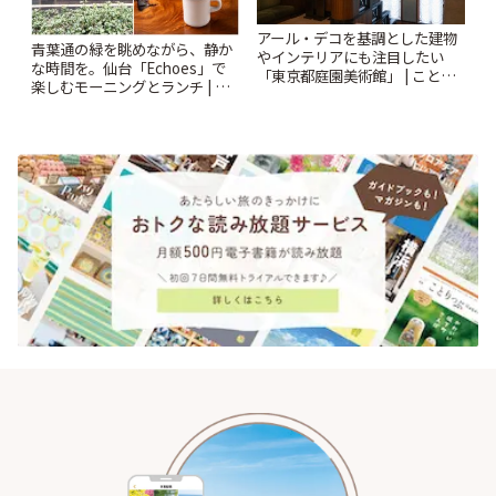
アール・デコを基調とした建物
青葉通の緑を眺めながら、静か
やインテリアにも注目したい
な時間を。仙台「Echoes」で
「東京都庭園美術館」 | ことり
楽しむモーニングとランチ | こ
っぷ
とりっぷ