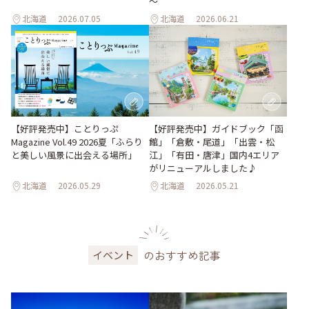
～
北海道
2026.07.05
北海道
2026.06.21
【好評発売中】ガイドブック「函
【好評発売中】ことりっぷ
館」「倉敷・尾道」「出雲・松
Magazine Vol.49 2026夏「ふらり
江」「有田・唐津」国内4エリア
と美しい風景に出会える場所」
がリニューアルしました♪
北海道
2026.05.29
北海道
2026.05.21
のおすすめ記事
イベント