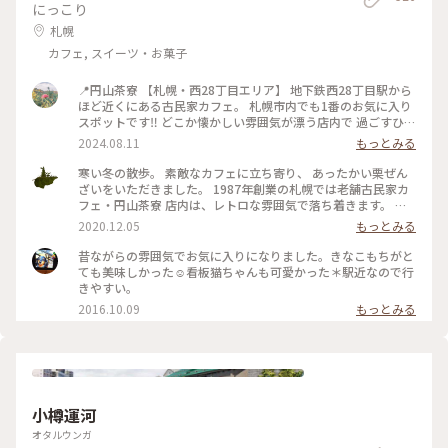
にっこり
札幌
カフェ, スイーツ・お菓子
📍円山茶寮 【札幌・西28丁目エリア】 地下鉄西28丁目駅から
ほど近くにある古民家カフェ。 札幌市内でも1番のお気に入り
スポットです‼︎ どこか懐かしい雰囲気が漂う店内で 過ごすひと
ときが大好きです☺️ 夏は風鈴の音を聴きながら美味しい 甘味
2024.08.11
もっとみる
とお茶をいただくのが至高です🎐 札幌を訪れると必ず立ち寄
りたくなる場所です‼︎
寒い冬の散歩。 素敵なカフェに立ち寄り、 あったかい栗ぜん
ざいをいただきました。 1987年創業の札幌では老舗古民家カ
フェ・円山茶寮 店内は、レトロな雰囲気で落ち着きます。 ぽ
ってりとしたぜんざいは、お椀にたっぷり。 甘さ控えめなの
2020.12.05
もっとみる
で、箸休めのお漬物と一緒に 最後まで美味しく頂きました😊
人気のいちごぜんざいや抹茶ぜんざい、鍋焼きうどんなどお食
昔ながらの雰囲気でお気に入りになりました。きなこもちがと
事も気になりました。 またのお楽しみに❣️ #ことりっぷ北海道
ても美味しかった☺︎看板猫ちゃんも可愛かった＊駅近なので行
#冬を味わう #札幌 #古民家カフェ #ぜんざい #レトロ
きやすい。
2016.10.09
もっとみる
小樽運河
オタルウンガ