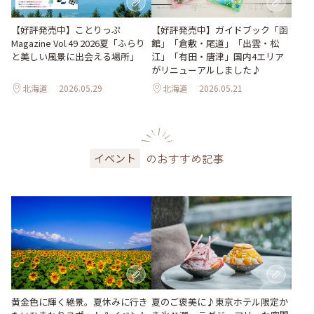
【好評発売中】ガイドブック「函
【好評発売中】ことりっぷ
館」「倉敷・尾道」「出雲・松
Magazine Vol.49 2026夏「ふらり
江」「有田・唐津」国内4エリア
と美しい風景に出会える場所」
がリニューアルしました♪
北海道
2026.05.29
北海道
2026.05.21
のおすすめ記事
イベント
黄金色に輝く絶景。夏休みに行き
夏のご褒美に♪東京ホテル限定か