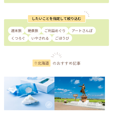
したいことを指定して絞り込む
週末旅
絶景旅
ご利益めぐり
アートさんぽ
くつろぐ
いやされる
ごほうび
のおすすめ記事
北海道