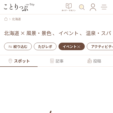
ガイド・マガジン
北海道
北海道
×
風景・景色
、
イベント
、
温泉・スパ
絞り込む
たびレポ
イベント
アクティビテ
スポット
記事
投稿