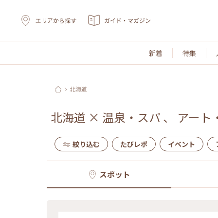
エリアから探す
ガイド・マガジン
新着
特集
北海道
北海道
×
温泉・スパ
、
アート
絞り込む
たびレポ
イベント
スポット