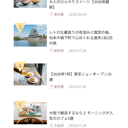
大人のひんやりスイーツ【2026年最
新】
東京都
2026.08.04
3
レトロな蔵造りの街並みと国宝の城。
松本の城下町で心ほぐれる週末1泊2日
の旅
長野県
2026.07.28
4
【2026年7月】東京ニューオープン23
選
東京都
2026.07.30
5
大阪で朝活するなら♪ モーニングが人
気のカフェ5選
大阪府
2026.07.28