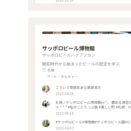
サッポロビール博物館
サッポロビールハクブツカン
開拓時代から始まったビールの歴史を学ぶ
札幌
アート・カルチャー
こういう雰囲気ある風景良き
2025.04.26
札幌 / サッポロビール博物館⋈ *。 趣ある
🍺 * * * #私のことりっぷ旅 #美しい町 
2023.06.18
#サッポロビール#博物館#サッポロビール園#ビ
2023.04.07