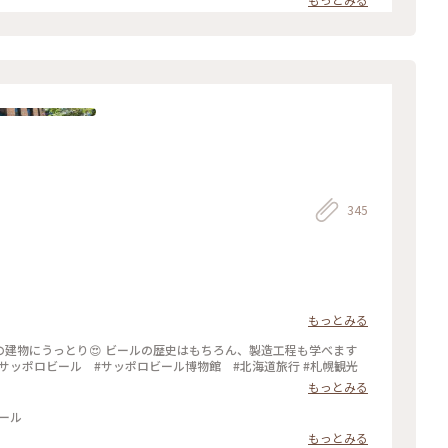
345
もっとみる
煉瓦の建物にうっとり😍 ビールの歴史はもちろん、製造工程も学べます
#札幌 #サッポロビール #サッポロビール博物館 #北海道旅行 #札幌観光
もっとみる
ール
もっとみる