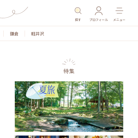
探す
プロフィール
メニュー
鎌倉
軽井沢
特集
名所・旧跡
温泉・スパ
その他施設
ごはん