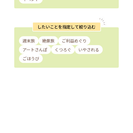
したいことを指定して絞り込む
週末旅
絶景旅
ご利益めぐり
アートさんぽ
くつろぐ
いやされる
ごほうび