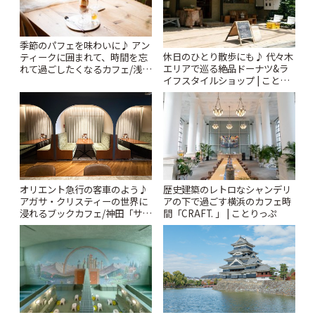
季節のパフェを味わいに♪ アン
休日のひとり散歩にも♪ 代々木
ティークに囲まれて、時間を忘
エリアで巡る絶品ドーナツ&ラ
れて過ごしたくなるカフェ/浅草
イフスタイルショップ | ことり
「annorum cafe」 | ことりっぷ
っぷ
オリエント急行の客車のよう♪
歴史建築のレトロなシャンデリ
アガサ・クリスティーの世界に
アの下で過ごす横浜のカフェ時
浸れるブックカフェ/神田「サロ
間「CRAFT. 」 | ことりっぷ
ンクリスティ」 | ことりっぷ