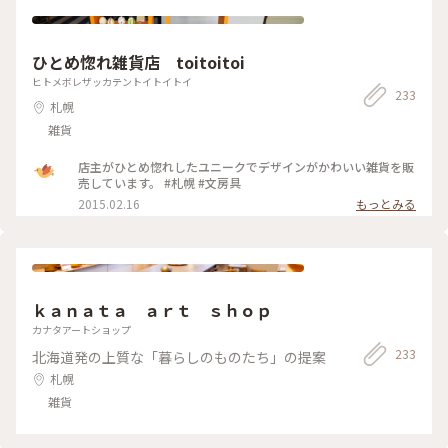
ひとめ惚れ雑貨店 toitoitoi
ヒトメボレザッカテントイトイトイ
233
札幌
雑貨
店主がひとめ惚れしたユニークでデザインがかわいい雑貨を販
売しています。 #札幌 #文房具
2015.02.16
もっとみる
ｋａｎａｔａ ａｒｔ ｓｈｏｐ
カナタアートショップ
233
北海道発の上質な「暮らしのものたち」の提案
札幌
雑貨