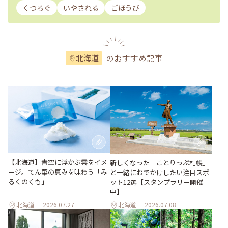
くつろぐ
いやされる
ごほうび
のおすすめ記事
北海道
【北海道】青空に浮かぶ雲をイメ
新しくなった「ことりっぷ札幌」
ージ。てん菜の恵みを味わう「み
と一緒におでかけしたい注目スポ
るくのくも」
ット12選【スタンプラリー開催
中】
北海道
2026.07.27
北海道
2026.07.08