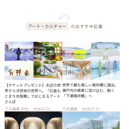
のおすすめ記事
アート・カルチャー
世界で最も美しい美術館に選出。
【チケットプレゼント】水辺の世
瀬戸内の絶景に溶け込む、動く
界から浮世絵の世界へ。「広島も
「下瀬美術館」へ
とまち水族館」ではじまるアート
さんぽ
広島県
[PR]
2026.07.31
広島県
2026.07.27