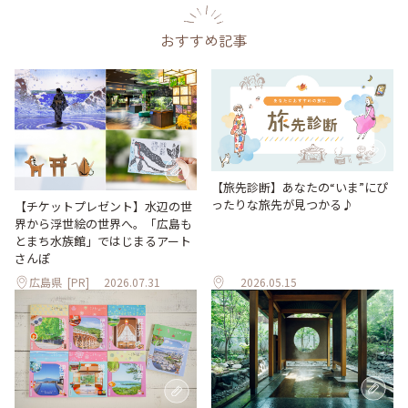
おすすめ記事
【旅先診断】あなたの“いま”にぴ
ったりな旅先が見つかる♪
【チケットプレゼント】水辺の世
界から浮世絵の世界へ。「広島も
とまち水族館」ではじまるアート
さんぽ
広島県
[PR]
2026.07.31
2026.05.15