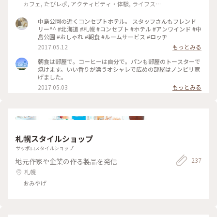
カフェ, たびレポ, アクティビティ・体験, ライフスタ
イル, ホテル・宿, お酒
中島公園の近くコンセプトホテル。 スタッフさんもフレンド
リー^^ #北海道 #札幌 #コンセプト #ホテル #アンワインド #中
島公園 #おしゃれ #朝食 #ルームサービス #ロッヂ
2017.05.12
もっとみる
朝食は部屋で。コーヒーは自分で。パンも部屋のトースターで
焼けます。いい香りが漂うオシャレで広めの部屋はノンビリ寛
げました。
2017.05.03
もっとみる
札幌スタイルショップ
サッポロスタイルショップ
237
地元作家や企業の作る製品を発信
札幌
おみやげ