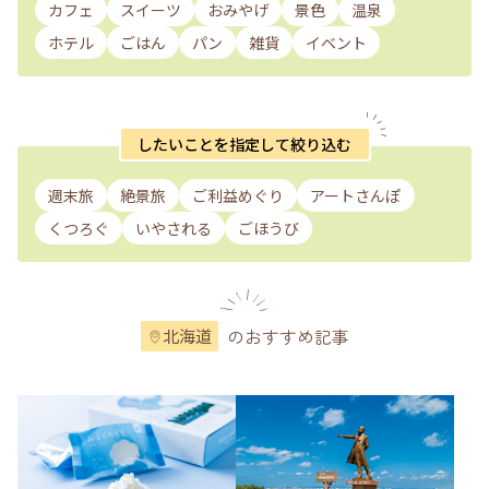
カフェ
スイーツ
おみやげ
景色
温泉
ホテル
ごはん
パン
雑貨
イベント
したいことを指定して絞り込む
週末旅
絶景旅
ご利益めぐり
アートさんぽ
くつろぐ
いやされる
ごほうび
のおすすめ記事
北海道