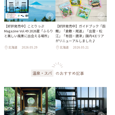
【好評発売中】ガイドブック「函
【好評発売中】ことりっぷ
館」「倉敷・尾道」「出雲・松
Magazine Vol.49 2026夏「ふらり
江」「有田・唐津」国内4エリア
と美しい風景に出会える場所」
がリニューアルしました♪
北海道
2026.05.29
北海道
2026.05.21
のおすすめ記事
温泉・スパ