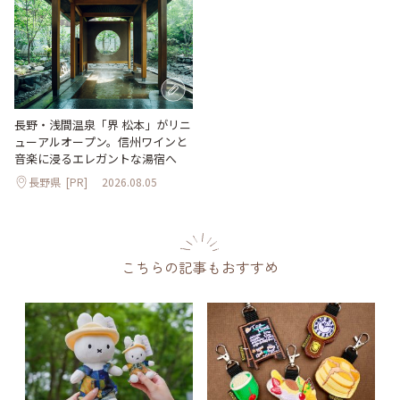
長野・浅間温泉「界 松本」がリニ
ューアルオープン。信州ワインと
音楽に浸るエレガントな湯宿へ
長野県
[PR]
2026.08.05
こちらの記事もおすすめ