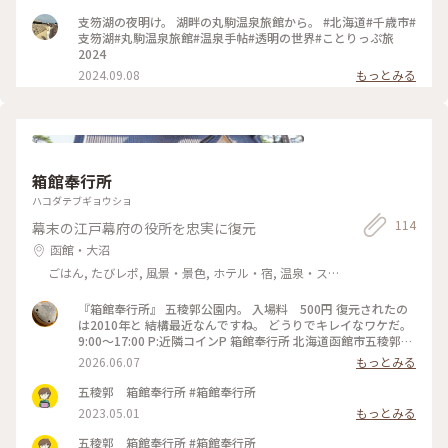
支笏湖の夜明け。 湖畔の丸駒温泉旅館から。 #北海道#千歳市#
支笏湖#丸駒温泉旅館#温泉手帖#透明の世界#ことりっぷ旅
2024
2024.09.08
もっとみる
箱館奉行所
ハコダテブギョウショ
114
幕末の江戸幕府の役所を忠実に復元
函館・大沼
ごはん, たびレポ, 風景・景色, ホテル・宿, 温泉・ス
パ
『箱館奉行所』 五稜郭公園内。 入場料 500円 復元されたの
は2010年と 結構最近なんですね。 どうりでキレイなワケだ。
9:00〜17:00 P:近隣コインP 箱館奉行所 北海道函館市五稜郭町
44-3 #函館名所#函館スポット #函館観光 #五稜郭
2026.06.07
もっとみる
五稜郭 箱館奉行所 #箱館奉行所
2023.05.01
もっとみる
五稜郭 箱館奉行所 #箱館奉行所