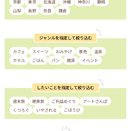
京都
東京
北海道
沖縄
神奈川
静岡
山梨
長野
奈良
鎌倉
ジャンルを指定して絞り込む
カフェ
スイーツ
おみやげ
景色
温泉
ホテル
ごはん
パン
雑貨
イベント
したいことを指定して絞り込む
週末旅
絶景旅
ご利益めぐり
アートさんぽ
くつろぐ
いやされる
ごほうび