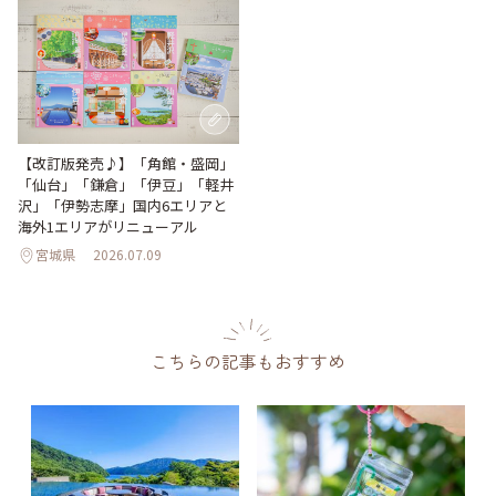
【改訂版発売♪】「角館・盛岡」
「仙台」「鎌倉」「伊豆」「軽井
沢」「伊勢志摩」国内6エリアと
海外1エリアがリニューアル
宮城県
2026.07.09
こちらの記事もおすすめ