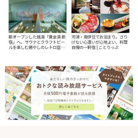
新オープンした銭湯「黄金湯 新
河津・南伊豆でお泊まり。さり
宿」へ。サウナとクラフトビー
げない心遣いが心地よい、料理
ルを楽しむ癒やしのレトロ空間
自慢の一軒宿 | ことりっぷ
| ことりっぷ