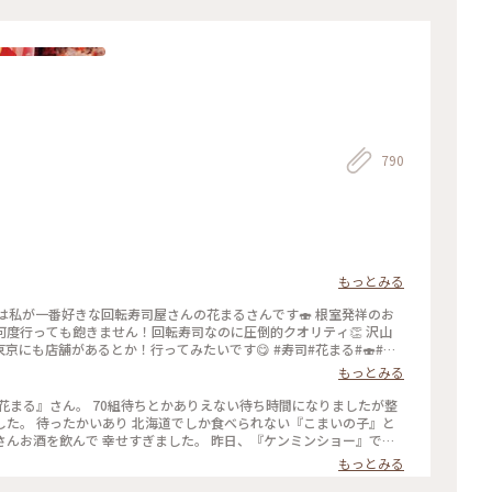
790
もっとみる
らは私が一番好きな回転寿司屋さんの花まるさんです🍣 根室発祥のお
度行っても飽きません！回転寿司なのに圧倒的クオリティ👏 沢山
京にも店舗があるとか！行ってみたいです😋 #寿司#花まる#🍣#北
もっとみる
でしか食べられない『こまいの子』と
んお酒を飲んで 幸せすぎました。 昨日、『ケンミンショー』で紹
もっとみる