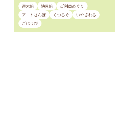
週末旅
絶景旅
ご利益めぐり
アートさんぽ
くつろぐ
いやされる
ごほうび