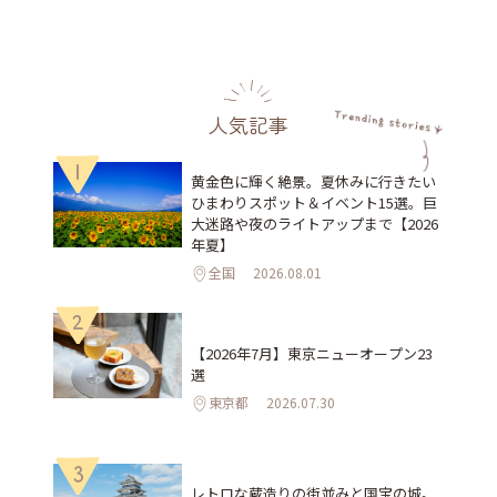
人気記事
1
黄金色に輝く絶景。夏休みに行きたい
ひまわりスポット＆イベント15選。巨
大迷路や夜のライトアップまで【2026
年夏】
全国
2026.08.01
2
【2026年7月】東京ニューオープン23
選
東京都
2026.07.30
3
レトロな蔵造りの街並みと国宝の城。