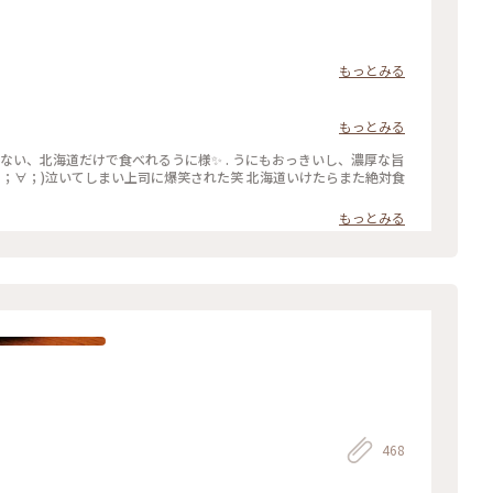
もっとみる
もっとみる
ない、北海道だけで食べれるうに様✨ . うにもおっきいし、濃厚な旨
てしまい上司に爆笑された笑 北海道いけたらまた絶対食
もっとみる
468