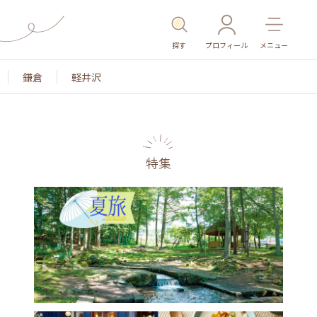
探す
プロフィール
メニュー
鎌倉
軽井沢
特集
名所・旧跡
温泉・スパ
その他施設
ごはん