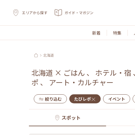
エリアから探す
ガイド・マガジン
新着
特集
北海道
北海道
×
ごはん
、
ホテル・宿
ポ
、
アート・カルチャー
絞り込む
たびレポ
イベント
スポット