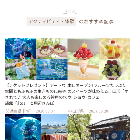
のおすすめ記事
アクティビティ・体験
【チケットプレゼント】アートな
本日オープン! フルーツたっぷり
空間ともふもふの生きものに癒や
のスイーツが味わえる、山形「オ
されて♪ 大人も楽しめる神戸の水
ウ! ショウ! カフェ」
族館「átoa」と周辺さんぽ
兵庫県
[PR]
2026.08.07
山形県
2017.05.20