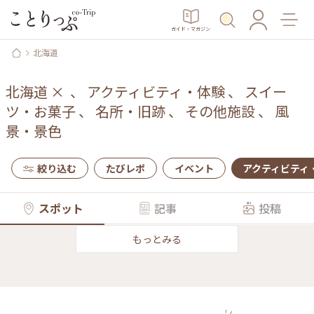
ガイド・マガジン
北海道
北海道
×
、
アクティビティ・体験
、
スイー
ツ・お菓子
、
名所・旧跡
、
その他施設
、
風
景・景色
絞り込む
たびレポ
イベント
アクティビティ
スポット
記事
投稿
もっとみる