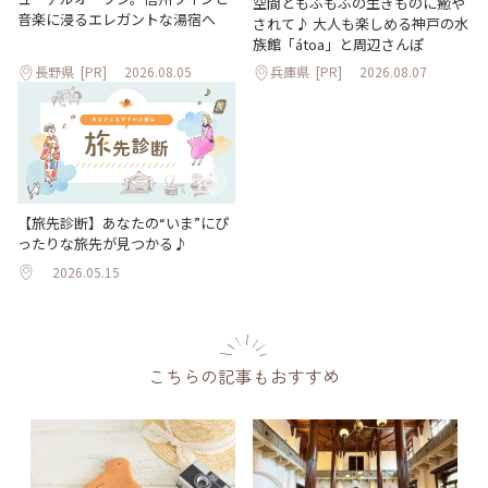
空間ともふもふの生きものに癒や
音楽に浸るエレガントな湯宿へ
されて♪ 大人も楽しめる神戸の水
族館「átoa」と周辺さんぽ
長野県
[PR]
2026.08.05
兵庫県
[PR]
2026.08.07
【旅先診断】あなたの“いま”にぴ
ったりな旅先が見つかる♪
2026.05.15
こちらの記事もおすすめ