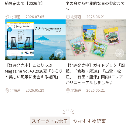
ネの庭から神秘的な青の参道まで
絶景宿まで【2026年】
～
北海道
2026.07.05
北海道
2026.06.21
【好評発売中】ガイドブック「函
【好評発売中】ことりっぷ
館」「倉敷・尾道」「出雲・松
Magazine Vol.49 2026夏「ふらり
江」「有田・唐津」国内4エリア
と美しい風景に出会える場所」
がリニューアルしました♪
北海道
2026.05.29
北海道
2026.05.21
のおすすめ記事
スイーツ・お菓子