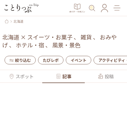
ガイド・マガジン
北海道
北海道
×
スイーツ・お菓子
、
雑貨
、
おみや
げ
、
ホテル・宿
、
風景・景色
絞り込む
たびレポ
イベント
アクティビティ
スポット
記事
投稿