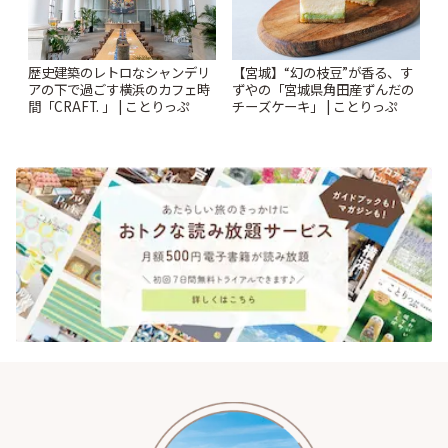
歴史建築のレトロなシャンデリ
【宮城】“幻の枝豆”が香る、す
アの下で過ごす横浜のカフェ時
ずやの「宮城県角田産ずんだの
間「CRAFT. 」 | ことりっぷ
チーズケーキ」 | ことりっぷ