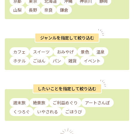
京都
東京
北海道
沖縄
神奈川
静岡
山梨
長野
奈良
鎌倉
ジャンルを指定して絞り込む
カフェ
スイーツ
おみやげ
景色
温泉
ホテル
ごはん
パン
雑貨
イベント
したいことを指定して絞り込む
週末旅
絶景旅
ご利益めぐり
アートさんぽ
くつろぐ
いやされる
ごほうび