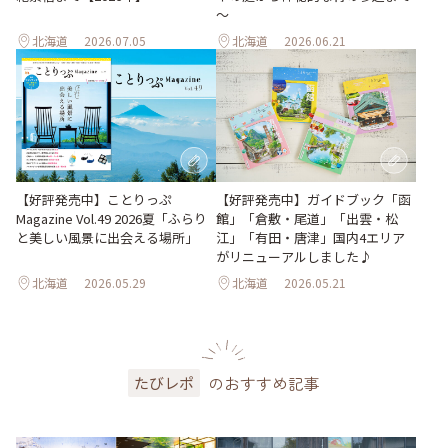
～
北海道
2026.07.05
北海道
2026.06.21
【好評発売中】ガイドブック「函
【好評発売中】ことりっぷ
館」「倉敷・尾道」「出雲・松
Magazine Vol.49 2026夏「ふらり
江」「有田・唐津」国内4エリア
と美しい風景に出会える場所」
がリニューアルしました♪
北海道
2026.05.29
北海道
2026.05.21
のおすすめ記事
たびレポ