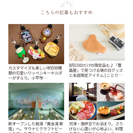
こちらの記事もおすすめ
8月10日だけの限定品も♪「豊
カスタマイズも楽しい!約500種
島屋」で見つける鳩の日グッズ
類の可愛いワッペンキーホルダ
と本店限定アイテム | ことりっ
ーがずらり。小平市
ぷ
「Kimamaya T&K」 | ことりっ
ぷ
新オープンした銭湯「黄金湯 新
河津・南伊豆でお泊まり。さり
宿」へ。サウナとクラフトビー
げない心遣いが心地よい、料理