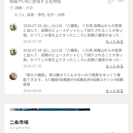
599
映画やCMに登場する名物坂
函館・大沼
カフェ, 風景・景色, 名所・旧跡
2026.07.28 ദ്ദി(⎚_⎚)1120 「八幡坂」 ※引用 函館山からの夜景
と並んで、函館のビュースポットとして紹介されることが多い
坂。かつてこの坂を上りきったところに函館八幡宮があったと
され、名前の由来となっている。 日中来たのは初めてでした
2026.07.30
もっとみる
😄 あまり、うまく撮れてないですが😅 で、そこから近隣を
散歩しましたが、やはり日中に歩くと色々発見しますね👀✨️ 画
2026.07.28 ദ്ദി(⎚_⎚)1120 「八幡坂」 ※引用 函館山からの夜景
像はありませんが、最近北海道の情報番組では取り上げてる話
と並んで、函館のビュースポットとして紹介されることが多い
題の「街角クレープ」を見つけました🤤 ※気になる方はググ
坂。かつてこの坂を上りきったところに函館八幡宮があったと
ってみてください（笑） 最後にそのまま金森倉庫まで歩いて、
され、名前の由来となっている。 日中来たのは初めてでした
2026.07.30
もっとみる
買物してました✨️ #北海道#函館市#八幡坂#船魂神社#カトリッ
😄 あまり、うまく撮れてないですが😅 で、そこから近隣を
ク教会#金森倉庫#散歩#観光#函館旅行
散歩しましたが、やはり日中に歩くと色々発見しますね👀✨️ 画
『夜の八幡坂』 夜は静かで人も少ないので絶景をゆっくり堪
像はありませんが、最近話題の「街角クレープ」を見つけまし
能できます。 #八幡坂#函館旅行#函館名所#函館スポット#函館
た🤤 #北海道#函館市#八幡坂#カトリック教会#船魂神社#散歩
夜景
#観光#函館旅行
2026.06.05
もっとみる
二条市場
ニジョウイチバ