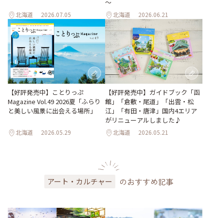
～
北海道
2026.07.05
北海道
2026.06.21
【好評発売中】ガイドブック「函
【好評発売中】ことりっぷ
館」「倉敷・尾道」「出雲・松
Magazine Vol.49 2026夏「ふらり
江」「有田・唐津」国内4エリア
と美しい風景に出会える場所」
がリニューアルしました♪
北海道
2026.05.29
北海道
2026.05.21
のおすすめ記事
アート・カルチャー