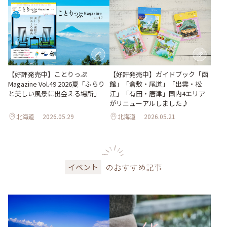
【好評発売中】ガイドブック「函
【好評発売中】ことりっぷ
館」「倉敷・尾道」「出雲・松
Magazine Vol.49 2026夏「ふらり
江」「有田・唐津」国内4エリア
と美しい風景に出会える場所」
がリニューアルしました♪
北海道
2026.05.29
北海道
2026.05.21
のおすすめ記事
イベント