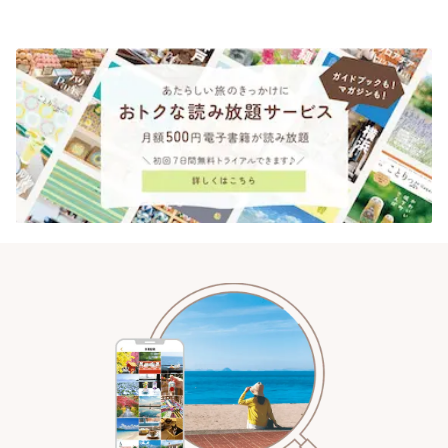
茶屋 八十八」 | ことりっぷ