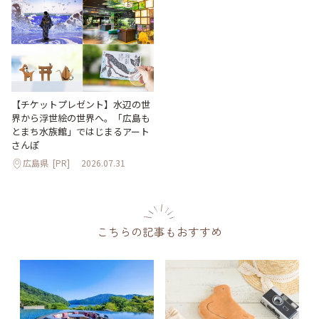
【チケットプレゼント】水辺の世
界から浮世絵の世界へ。「広島も
とまち水族館」ではじまるアート
さんぽ
広島県
[PR]
2026.07.31
こちらの記事もおすすめ