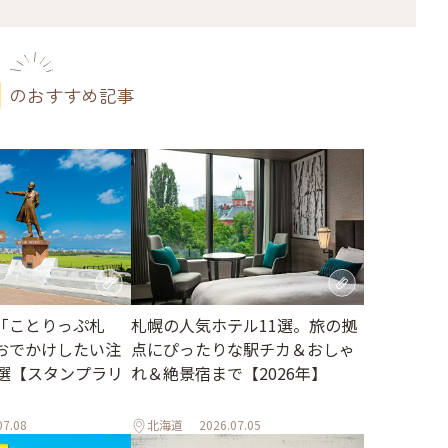
のおすすめ記事
札幌の人気ホテル11選。旅の拠
「ことりっぷ札
点にぴったりな駅チカ＆おしゃ
おでかけしたい注
れ＆絶景宿まで【2026年】
2選【スタンプラリ
07.08
北海道
2026.07.05