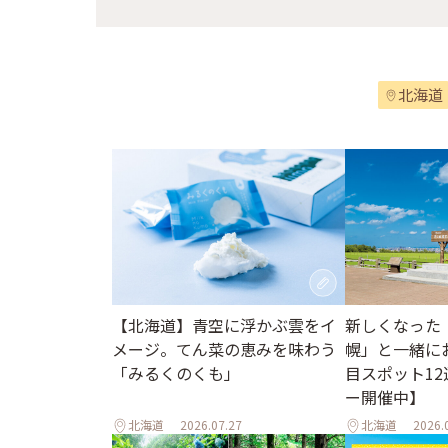
北海道
【北海道】青空に浮かぶ雲をイ
新しくなった
メージ。てん菜の恵みを味わう
幌」と一緒に
「みるくのくも」
目スポット1
ー開催中】
北海道
2026.07.27
北海道
2026.