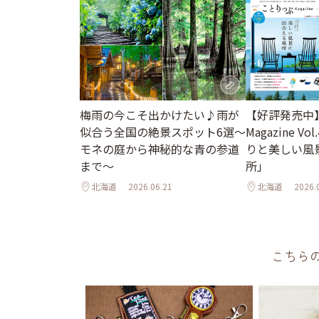
梅雨の今こそ出かけたい♪雨が
【好評発売中
似合う全国の絶景スポット6選～
Magazine Vo
モネの庭から神秘的な青の参道
りと美しい風
まで～
所」
北海道
2026.06.21
北海道
2026.
こちら