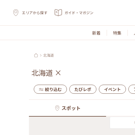
エリアから探す
ガイド・マガジン
新着
特集
北海道
北海道
×
絞り込む
たびレポ
イベント
スポット