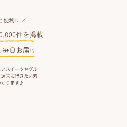
と便利に
,000件を掲載
を毎日お届け
しいスイーツやグル
、週末に行きたい素
つかります♪