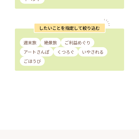
したいことを指定して絞り込む
週末旅
絶景旅
ご利益めぐり
アートさんぽ
くつろぐ
いやされる
ごほうび