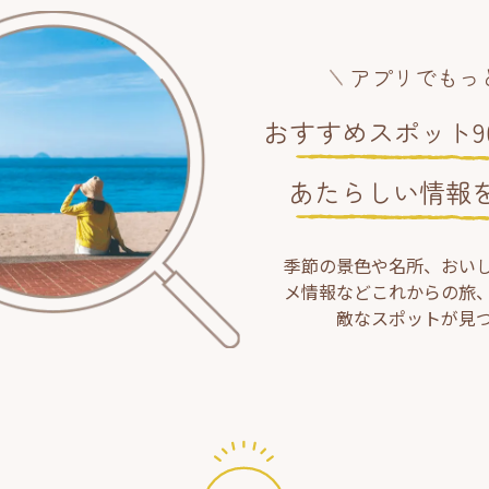
アプリでもっ
おすすめスポット90
あたらしい情報
季節の景色や名所、おい
メ情報などこれからの旅
敵なスポットが見