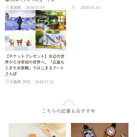
宮城県
2026.07.09
2026.05.15
【チケットプレゼント】水辺の世
界から浮世絵の世界へ。「広島も
とまち水族館」ではじまるアート
さんぽ
広島県
[PR]
2026.07.31
こちらの記事もおすすめ