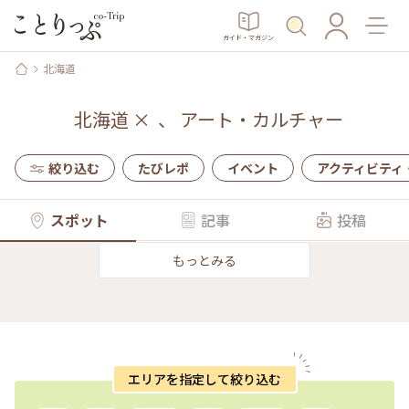
ガイド・マガジン
北海道
北海道
×
、
アート・カルチャー
絞り込む
たびレポ
イベント
アクティビティ
スポット
記事
投稿
もっとみる
エリアを指定して絞り込む