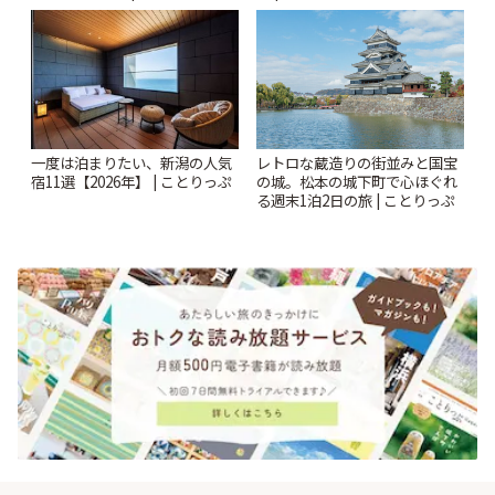
一度は泊まりたい、新潟の人気
レトロな蔵造りの街並みと国宝
宿11選【2026年】 | ことりっぷ
の城。松本の城下町で心ほぐれ
る週末1泊2日の旅 | ことりっぷ