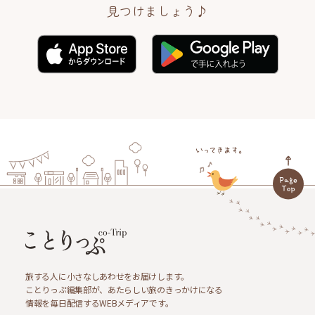
見つけましょう♪
旅する人に小さなしあわせをお届けします。
ことりっぷ編集部が、あたらしい旅のきっかけになる
情報を毎日配信するWEBメディアです。