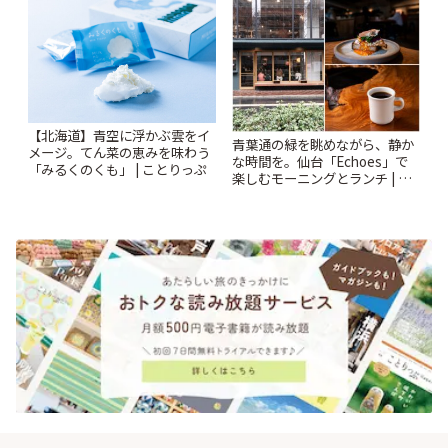
【北海道】青空に浮かぶ雲をイ
青葉通の緑を眺めながら、静か
メージ。てん菜の恵みを味わう
な時間を。仙台「Echoes」で
「みるくのくも」 | ことりっぷ
楽しむモーニングとランチ | こ
とりっぷ