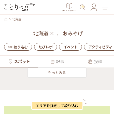
ガイド・マガジン
北海道
北海道
×
、
おみやげ
絞り込む
たびレポ
イベント
アクティビティ
スポット
記事
投稿
もっとみる
エリアを指定して絞り込む