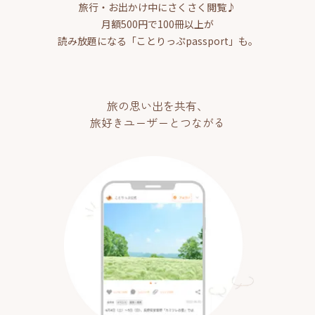
旅行・お出かけ中にさくさく閲覧♪
月額500円で100冊以上が
読み放題になる「ことりっぷpassport」も。
旅の思い出を共有、
旅好きユーザーとつながる