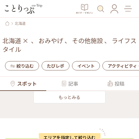
ガイド・マガジン
北海道
北海道
×
、
おみやげ
、
その他施設
、
ライフス
タイル
絞り込む
たびレポ
イベント
アクティビティ
スポット
記事
投稿
もっとみる
エリアを指定して絞り込む