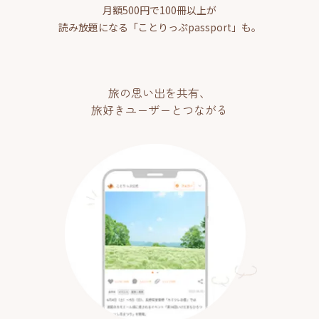
月額500円で100冊以上が
読み放題になる「ことりっぷpassport」も。
旅の思い出を共有、
旅好きユーザーとつながる