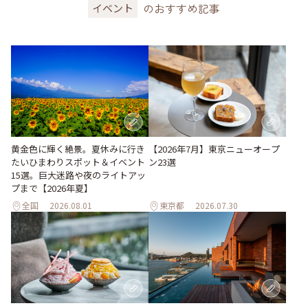
のおすすめ記事
イベント
黄金色に輝く絶景。夏休みに行き
【2026年7月】東京ニューオープ
たいひまわりスポット＆イベント
ン23選
15選。巨大迷路や夜のライトアッ
プまで【2026年夏】
全国
2026.08.01
東京都
2026.07.30