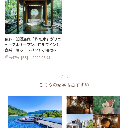
長野・浅間温泉「界 松本」がリニ
ューアルオープン。信州ワインと
音楽に浸るエレガントな湯宿へ
長野県
[PR]
2026.08.05
こちらの記事もおすすめ