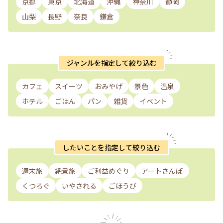
京都
東京
北海道
沖縄
神奈川
静岡
山梨
長野
奈良
鎌倉
ジャンルを指定して絞り込む
カフェ
スイーツ
おみやげ
景色
温泉
ホテル
ごはん
パン
雑貨
イベント
したいことを指定して絞り込む
週末旅
絶景旅
ご利益めぐり
アートさんぽ
くつろぐ
いやされる
ごほうび