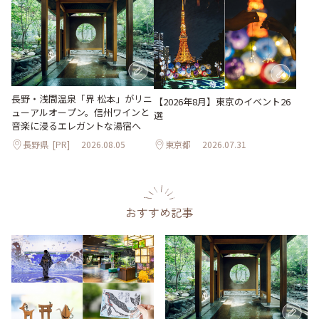
長野・浅間温泉「界 松本」がリニ
【2026年8月】東京のイベント26
ューアルオープン。信州ワインと
選
音楽に浸るエレガントな湯宿へ
長野県
[PR]
2026.08.05
東京都
2026.07.31
おすすめ記事