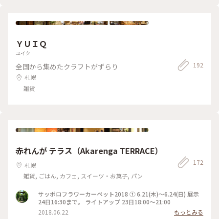
ＹＵＩＱ
ユイク
192
全国から集めたクラフトがずらり
札幌
雑貨
赤れんが テラス（Akarenga TERRACE）
172
札幌
雑貨, ごはん, カフェ, スイーツ・お菓子, パン
サッポロフラワーカーペット2018 ① 6.21(木)〜6.24(日) 展示
24日16:30まで。 ライトアップ 23日18:00〜21:00
2018.06.22
もっとみる