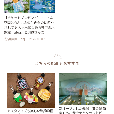
【チケットプレゼント】アートな
空間ともふもふの生きものに癒や
されて♪ 大人も楽しめる神戸の水
族館「átoa」と周辺さんぽ
兵庫県
[PR]
2026.08.07
こちらの記事もおすすめ
新オープンした銭湯「黄金湯 新
カスタマイズも楽しい!約500種
宿」へ。サウナとクラフトビー