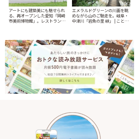
アートにも建築美にも魅せられ
エメラルドグリーンの川面を眺
る、再オープンした愛知「岡崎
めながら山のご馳走を。岐阜・
市美術博物館」。レストランや
中津川「岩魚の里 峡」 | ことり
ショップも充実 | ことりっぷ
っぷ