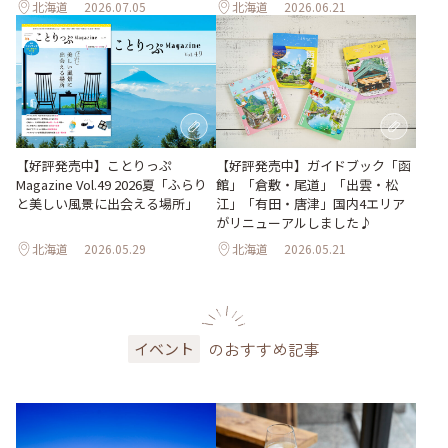
北海道
2026.07.05
北海道
2026.06.21
【好評発売中】ガイドブック「函
【好評発売中】ことりっぷ
館」「倉敷・尾道」「出雲・松
Magazine Vol.49 2026夏「ふらり
江」「有田・唐津」国内4エリア
と美しい風景に出会える場所」
がリニューアルしました♪
北海道
2026.05.29
北海道
2026.05.21
のおすすめ記事
イベント