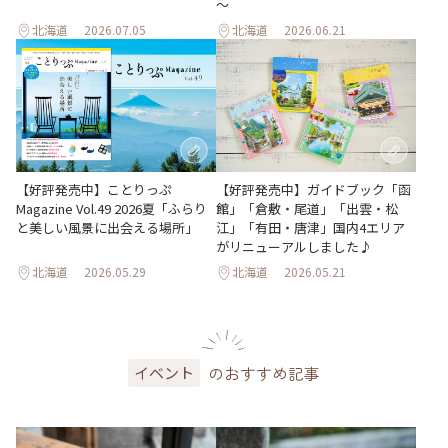
～
北海道
2026.07.05
北海道
2026.06.21
【好評発売中】ガイドブック「函
【好評発売中】ことりっぷ
館」「倉敷・尾道」「出雲・松
Magazine Vol.49 2026夏「ふらり
江」「有田・唐津」国内4エリア
と美しい風景に出会える場所」
がリニューアルしました♪
北海道
2026.05.29
北海道
2026.05.21
のおすすめ記事
イベント