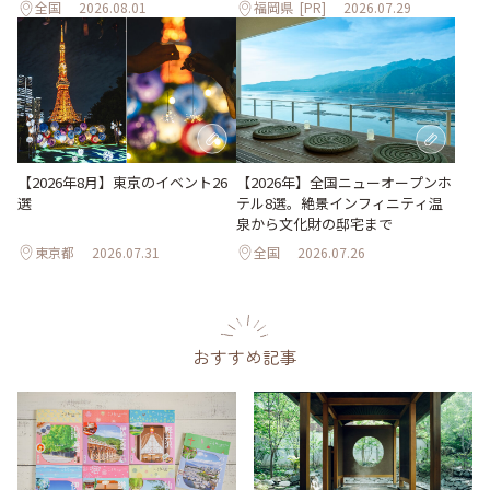
全国
2026.08.01
福岡県
[PR]
2026.07.29
【2026年8月】東京のイベント26
【2026年】全国ニューオープンホ
選
テル8選。絶景インフィニティ温
泉から文化財の邸宅まで
東京都
2026.07.31
全国
2026.07.26
おすすめ記事