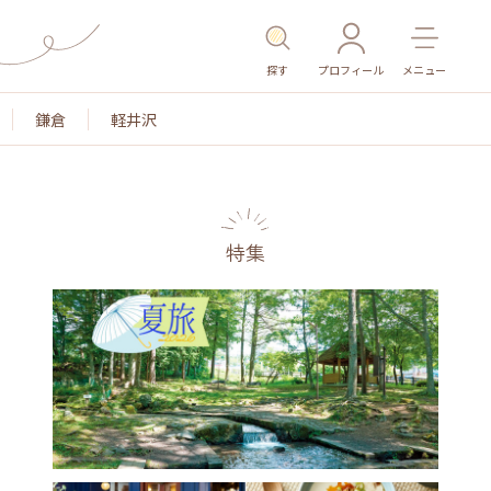
探す
プロフィール
メニュー
鎌倉
軽井沢
特集
名所・旧跡
温泉・スパ
その他施設
ごはん