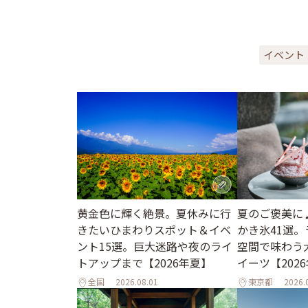
イベント
黄金色に輝く絶景。夏休みに行
夏のご褒美に
きたいひまわりスポット＆イベ
かき氷41選
ント15選。巨大迷路や夜のライ
空間で味わう
トアップまで【2026年夏】
イーツ【202
全国
2026.08.01
東京都
2026.