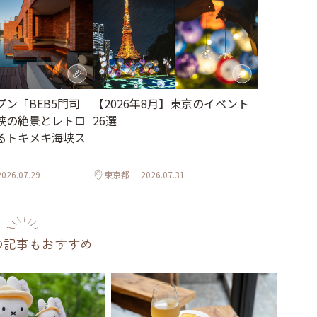
【2026年8月】東京のイベント
ン「BEB5門司
26選
峡の絶景とレトロ
るトキメキ海峡ス
2026.07.29
東京都
2026.07.31
の記事もおすすめ