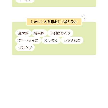
したいことを指定して絞り込む
週末旅
絶景旅
ご利益めぐり
アートさんぽ
くつろぐ
いやされる
ごほうび