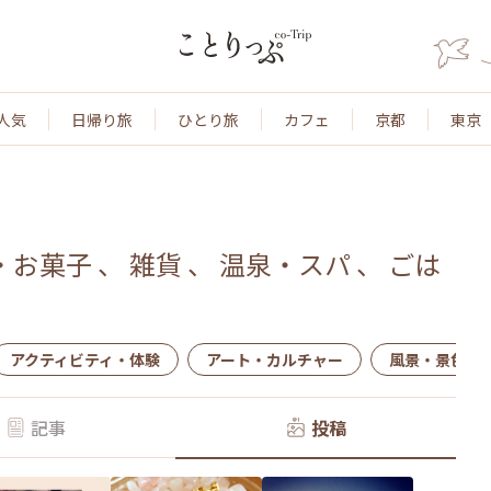
人気
日帰り旅
ひとり旅
カフェ
京都
東京
・お菓子
、
雑貨
、
温泉・スパ
、
ごは
アクティビティ・体験
アート・カルチャー
風景・景色
記事
投稿