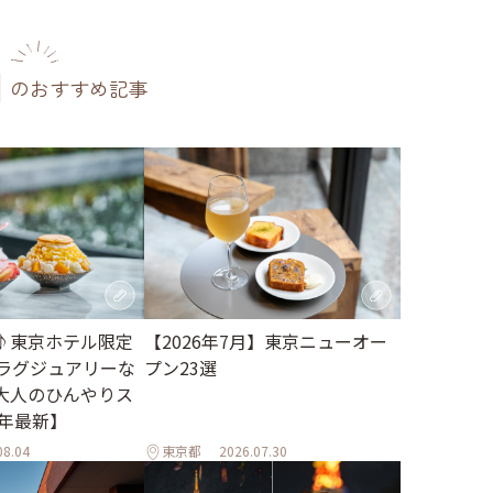
のおすすめ記事
♪東京ホテル限定
【2026年7月】東京ニューオー
。ラグジュアリーな
プン23選
大人のひんやりス
6年最新】
08.04
東京都
2026.07.30