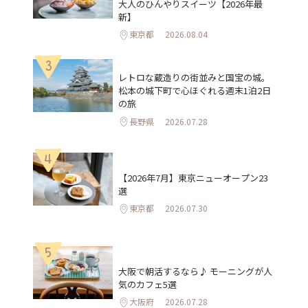
大人のひんやりスイーツ【2026年最
新】
東京都
2026.08.04
3
レトロな蔵造りの街並みと国宝の城。
松本の城下町で心ほぐれる週末1泊2日
の旅
長野県
2026.07.28
4
【2026年7月】東京ニューオープン23
選
東京都
2026.07.30
5
大阪で朝活するなら♪ モーニングが人
気のカフェ5選
大阪府
2026.07.28