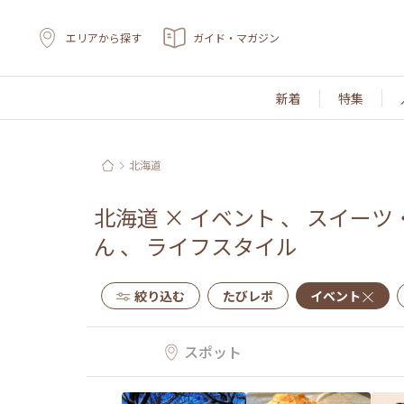
エリアから探す
ガイド・マガジン
新着
特集
北海道
北海道
×
イベント
、
スイーツ
ん
、
ライフスタイル
絞り込む
たびレポ
イベント
スポット