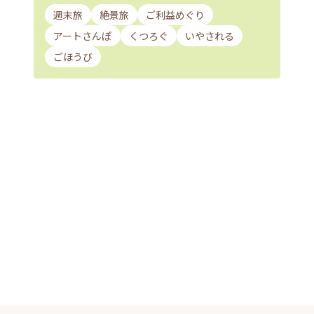
週末旅
絶景旅
ご利益めぐり
アートさんぽ
くつろぐ
いやされる
ごほうび