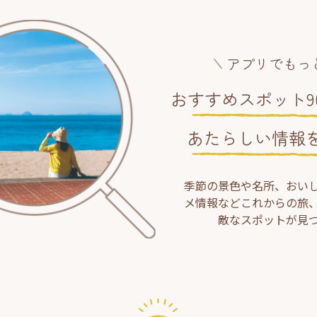
アプリでもっ
おすすめスポット90
あたらしい情報
季節の景色や名所、おい
メ情報などこれからの旅
敵なスポットが見