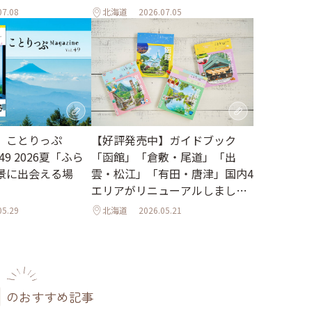
07.08
北海道
2026.07.05
【好評発売中】ガイドブック
】ことりっぷ
「函館」「倉敷・尾道」「出
l.49 2026夏「ふら
雲・松江」「有田・唐津」国内4
景に出会える場
エリアがリニューアルしました
♪
05.29
北海道
2026.05.21
のおすすめ記事