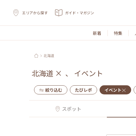
エリアから探す
ガイド・マガジン
新着
特集
北海道
北海道
×
、
イベント
絞り込む
たびレポ
イベント
スポット