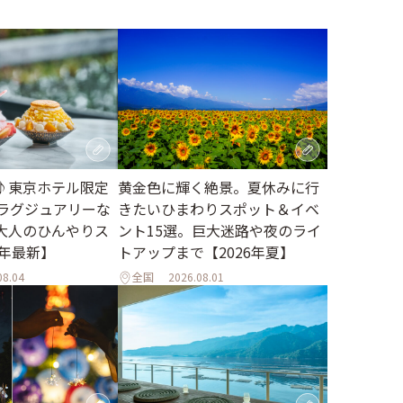
♪東京ホテル限定
黄金色に輝く絶景。夏休みに行
。ラグジュアリーな
きたいひまわりスポット＆イベ
大人のひんやりス
ント15選。巨大迷路や夜のライ
6年最新】
トアップまで【2026年夏】
08.04
全国
2026.08.01