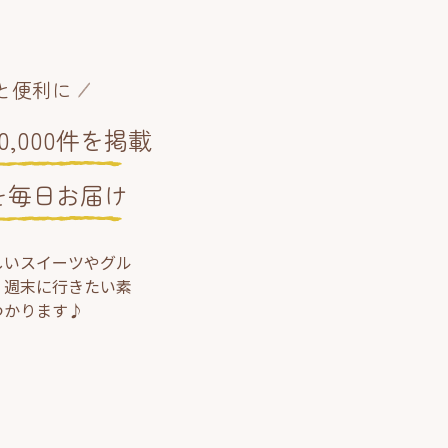
と便利に
,000件を掲載
を毎日お届け
しいスイーツやグル
、週末に行きたい素
つかります♪