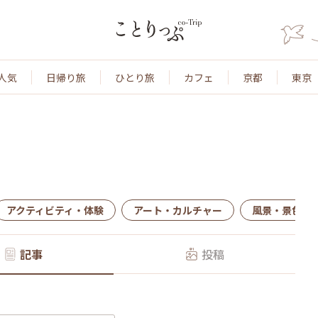
人気
日帰り旅
ひとり旅
カフェ
京都
東京
アクティビティ・体験
アート・カルチャー
風景・景色
記事
投稿