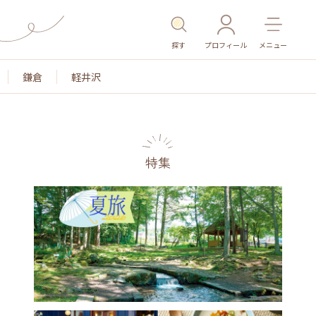
探す
プロフィール
メニュー
鎌倉
軽井沢
特集
名所・旧跡
温泉・スパ
その他施設
ごはん