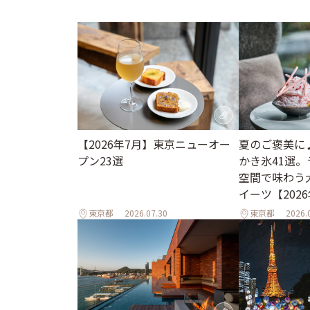
【2026年7月】東京ニューオー
夏のご褒美に
プン23選
かき氷41選
空間で味わう
イーツ【202
東京都
2026.07.30
東京都
2026.