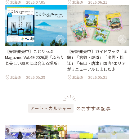
北海道
2026.07.05
北海道
2026.06.21
【好評発売中】ガイドブック「函
【好評発売中】ことりっぷ
館」「倉敷・尾道」「出雲・松
Magazine Vol.49 2026夏「ふらり
江」「有田・唐津」国内4エリア
と美しい風景に出会える場所」
がリニューアルしました♪
北海道
2026.05.29
北海道
2026.05.21
のおすすめ記事
アート・カルチャー