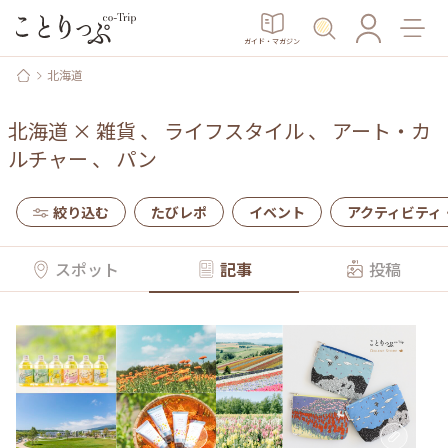
ガイド・マガジン
北海道
北海道
×
雑貨
、
ライフスタイル
、
アート・カ
ルチャー
、
パン
絞り込む
たびレポ
イベント
アクティビティ
スポット
記事
投稿