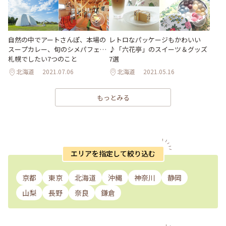
自然の中でアートさんぽ、本場の
レトロなパッケージもかわいい
スープカレー、旬のシメパフェ…
♪「六花亭」のスイーツ＆グッズ
札幌でしたい7つのこと
7選
北海道
2021.07.06
北海道
2021.05.16
もっとみる
エリアを指定して絞り込む
京都
東京
北海道
沖縄
神奈川
静岡
山梨
長野
奈良
鎌倉