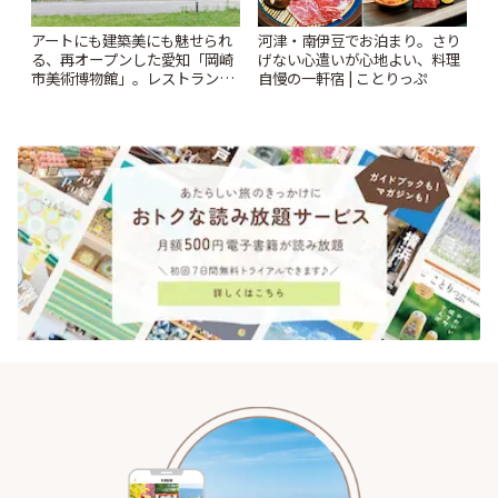
アートにも建築美にも魅せられ
河津・南伊豆でお泊まり。さり
る、再オープンした愛知「岡崎
げない心遣いが心地よい、料理
市美術博物館」。レストランや
自慢の一軒宿 | ことりっぷ
ショップも充実 | ことりっぷ