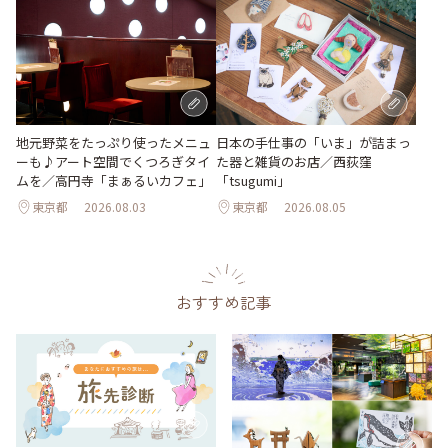
地元野菜をたっぷり使ったメニュ
日本の手仕事の「いま」が詰まっ
ーも♪アート空間でくつろぎタイ
た器と雑貨のお店／西荻窪
ムを／高円寺「まぁるいカフェ」
「tsugumi」
東京都
2026.08.03
東京都
2026.08.05
おすすめ記事