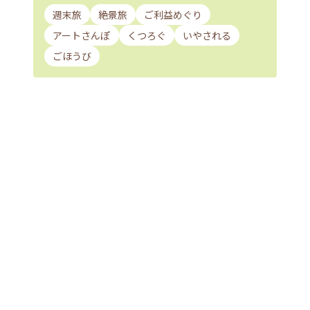
週末旅
絶景旅
ご利益めぐり
アートさんぽ
くつろぐ
いやされる
ごほうび