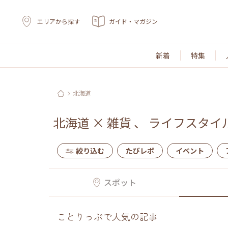
エリアから探す
ガイド・マガジン
新着
特集
北海道
北海道
×
雑貨
、
ライフスタイ
絞り込む
たびレポ
イベント
スポット
ことりっぷで人気の記事