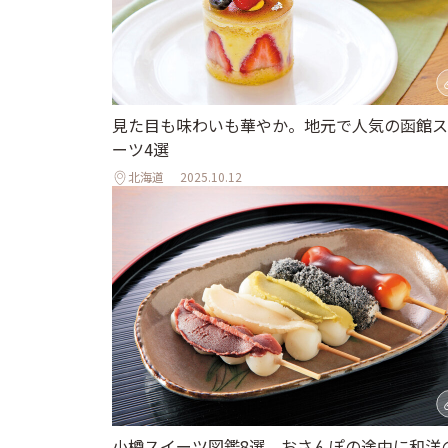
見た目も味わいも華やか。地元で人気の函館ス
ーツ4選
北海道
2025.10.12
小樽スイーツ図鑑8選。おさんぽの途中に和洋