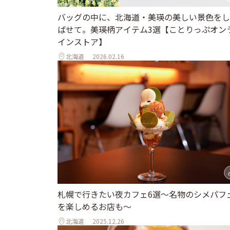
バッグの中に、北海道・美瑛の美しい景色をし
ばせて。美瑛柄アイテム3選【ことりっぷオン
インストア】
北海道
2026.02.16
札幌で行きたい夜カフェ6選～名物のシメパフ
を楽しめるお店も～
北海道
2025.12.26