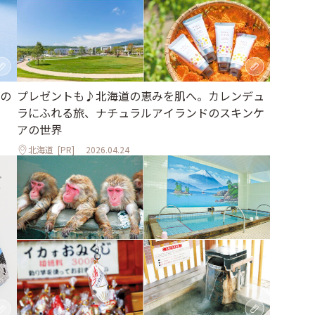
の
プレゼントも♪北海道の恵みを肌へ。カレンデュ
ラにふれる旅、ナチュラルアイランドのスキンケ
アの世界
北海道
[PR]
2026.04.24