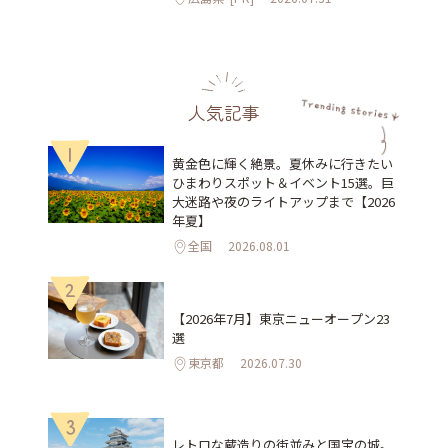
人気記事
1
黄金色に輝く絶景。夏休みに行きたい
ひまわりスポット＆イベント15選。巨
大迷路や夜のライトアップまで【2026
年夏】
全国
2026.08.01
2
【2026年7月】東京ニューオープン23
選
東京都
2026.07.30
3
レトロな蔵造りの街並みと国宝の城。