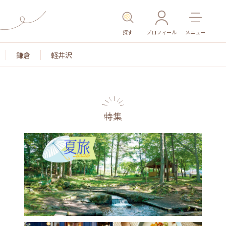
探す
プロフィール
メニュー
鎌倉
軽井沢
特集
名所・旧跡
温泉・スパ
その他施設
ごはん