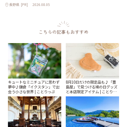
長野県
[PR]
2026.08.05
こちらの記事もおすすめ
キュートなミニチュアに思わず
8月10日だけの限定品も♪「豊
夢中♪鎌倉「イクスタン」で出
島屋」で見つける鳩の日グッズ
会う小さな世界 | ことりっぷ
と本店限定アイテム | ことりっ
ぷ