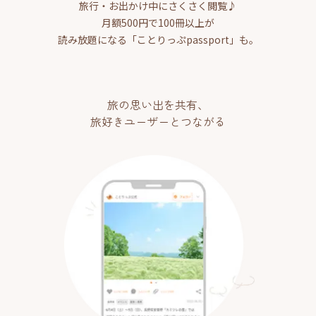
旅行・お出かけ中にさくさく閲覧♪
月額500円で100冊以上が
読み放題になる「ことりっぷpassport」も。
旅の思い出を共有、
旅好きユーザーとつながる