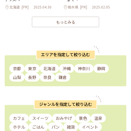
北海道
[PR]
2025.04.30
栃木県
[PR]
2025.02.05
もっとみる
エリアを指定して絞り込む
京都
東京
北海道
沖縄
神奈川
静岡
山梨
長野
奈良
鎌倉
ジャンルを指定して絞り込む
カフェ
スイーツ
おみやげ
景色
温泉
ホテル
ごはん
パン
雑貨
イベント