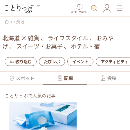
ガイド・マガジン
北海道
北海道
×
雑貨
、
ライフスタイル
、
おみや
げ
、
スイーツ・お菓子
、
ホテル・宿
絞り込む
たびレポ
イベント
アクティビティ
スポット
記事
投稿
ことりっぷで人気の記事