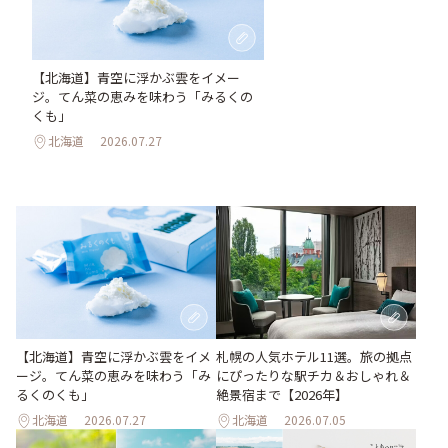
【北海道】青空に浮かぶ雲をイメー
ジ。てん菜の恵みを味わう「みるくの
くも」
北海道
2026.07.27
【北海道】青空に浮かぶ雲をイメ
札幌の人気ホテル11選。旅の拠点
ージ。てん菜の恵みを味わう「み
にぴったりな駅チカ＆おしゃれ＆
るくのくも」
絶景宿まで【2026年】
北海道
2026.07.27
北海道
2026.07.05