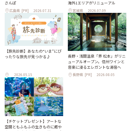
海外1エリアがリニューアル
さんぽ
広島県
[PR]
2026.07.31
宮城県
2026.07.09
【旅先診断】あなたの“いま”にぴ
長野・浅間温泉「界 松本」がリニ
ったりな旅先が見つかる♪
ューアルオープン。信州ワインと
音楽に浸るエレガントな湯宿へ
2026.05.15
長野県
[PR]
2026.08.05
【チケットプレゼント】アートな
空間ともふもふの生きものに癒や