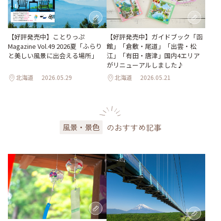
【好評発売中】ガイドブック「函
【好評発売中】ことりっぷ
館」「倉敷・尾道」「出雲・松
Magazine Vol.49 2026夏「ふらり
江」「有田・唐津」国内4エリア
と美しい風景に出会える場所」
がリニューアルしました♪
北海道
2026.05.29
北海道
2026.05.21
のおすすめ記事
風景・景色