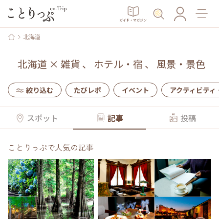
ガイド・マガジン
北海道
北海道
×
雑貨
、
ホテル・宿
、
風景・景色
絞り込む
たびレポ
イベント
アクティビティ
スポット
記事
投稿
ことりっぷで人気の記事