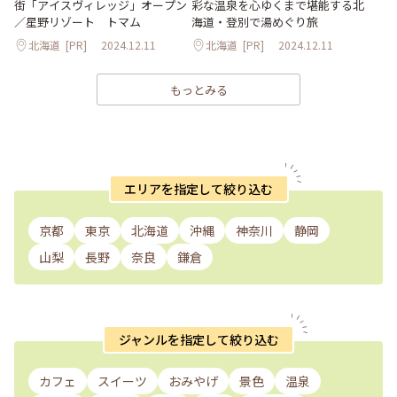
街「アイスヴィレッジ」オープン
彩な温泉を心ゆくまで堪能する北
／星野リゾート トマム
海道・登別で湯めぐり旅
北海道
[PR]
2024.12.11
北海道
[PR]
2024.12.11
もっとみる
エリアを指定して絞り込む
京都
東京
北海道
沖縄
神奈川
静岡
山梨
長野
奈良
鎌倉
ジャンルを指定して絞り込む
カフェ
スイーツ
おみやげ
景色
温泉