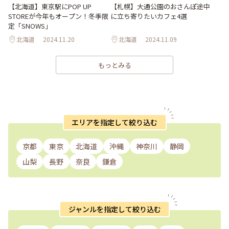
【札幌】大通公園のおさんぽ途中
【北海道】東京駅にPOP UP
に立ち寄りたいカフェ4選
STOREが今年もオープン！冬季限
定「SNOWS」
北海道
2024.11.20
北海道
2024.11.09
もっとみる
エリアを指定して絞り込む
京都
東京
北海道
沖縄
神奈川
静岡
山梨
長野
奈良
鎌倉
ジャンルを指定して絞り込む