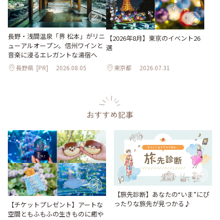
長野・浅間温泉「界 松本」がリニ
【2026年8月】東京のイベント26
ューアルオープン。信州ワインと
選
音楽に浸るエレガントな湯宿へ
長野県
[PR]
2026.08.05
東京都
2026.07.31
おすすめ記事
【旅先診断】あなたの“いま”にぴ
ったりな旅先が見つかる♪
【チケットプレゼント】アートな
空間ともふもふの生きものに癒や