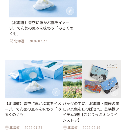
【北海道】青空に浮かぶ雲をイメー
ジ。てん菜の恵みを味わう「みるくの
くも」
北海道
2026.07.27
【北海道】青空に浮かぶ雲をイメ
バッグの中に、北海道・美瑛の美
ージ。てん菜の恵みを味わう「み
しい景色をしのばせて。美瑛柄ア
るくのくも」
イテム3選【ことりっぷオンライ
ンストア】
北海道
2026.07.27
北海道
2026.02.16