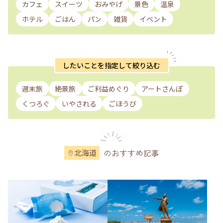
カフェ
スイーツ
おみやげ
景色
温泉
ホテル
ごはん
パン
雑貨
イベント
したいことを指定して絞り込む
週末旅
絶景旅
ご利益めぐり
アートさんぽ
くつろぐ
いやされる
ごほうび
のおすすめ記事
北海道