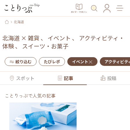
ガイド・マガジン
北海道
北海道
×
雑貨
、
イベント
、
アクティビティ・
体験
、
スイーツ・お菓子
絞り込む
たびレポ
イベント
アクティビテ
スポット
記事
投稿
ことりっぷで人気の記事