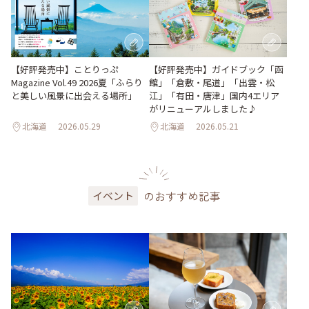
【好評発売中】ガイドブック「函
【好評発売中】ことりっぷ
館」「倉敷・尾道」「出雲・松
Magazine Vol.49 2026夏「ふらり
江」「有田・唐津」国内4エリア
と美しい風景に出会える場所」
がリニューアルしました♪
北海道
2026.05.29
北海道
2026.05.21
のおすすめ記事
イベント