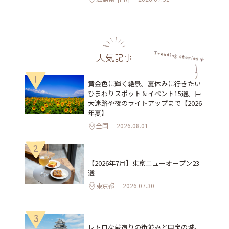
人気記事
1
黄金色に輝く絶景。夏休みに行きたい
ひまわりスポット＆イベント15選。巨
大迷路や夜のライトアップまで【2026
年夏】
全国
2026.08.01
2
【2026年7月】東京ニューオープン23
選
東京都
2026.07.30
3
レトロな蔵造りの街並みと国宝の城。