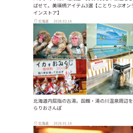
ばせて。美瑛柄アイテム3選【ことりっぷオン
インストア】
北海道
2026.02.16
北海道内屈指の古湯。函館・湯の川温泉周辺を
らりおさんぽ
北海道
2026.01.16