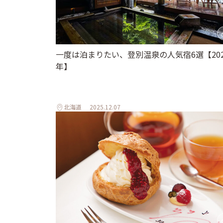
一度は泊まりたい、登別温泉の人気宿6選【202
年】
北海道
2025.12.07