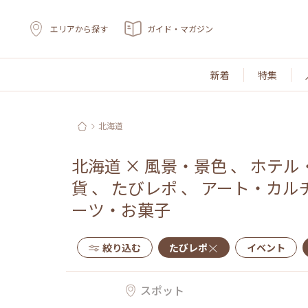
エリアから探す
ガイド・マガジン
新着
特集
北海道
北海道
×
風景・景色
、
ホテル
貨
、
たびレポ
、
アート・カル
ーツ・お菓子
絞り込む
たびレポ
イベント
スポット