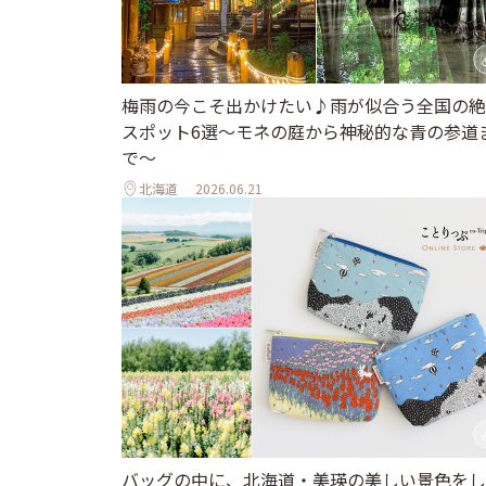
梅雨の今こそ出かけたい♪雨が似合う全国の絶
スポット6選～モネの庭から神秘的な青の参道
で～
北海道
2026.06.21
バッグの中に、北海道・美瑛の美しい景色をし