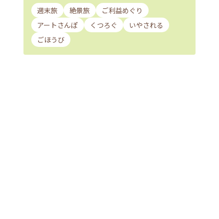
週末旅
絶景旅
ご利益めぐり
アートさんぽ
くつろぐ
いやされる
ごほうび