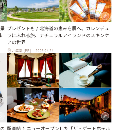
景
プレゼントも♪北海道の恵みを肌へ。カレンデュ
ま
ラにふれる旅、ナチュラルアイランドのスキンケ
アの世界
北海道
[PR]
2026.04.24
の
駅直結♪ ニューオープンした「ザ・ゲートホテル