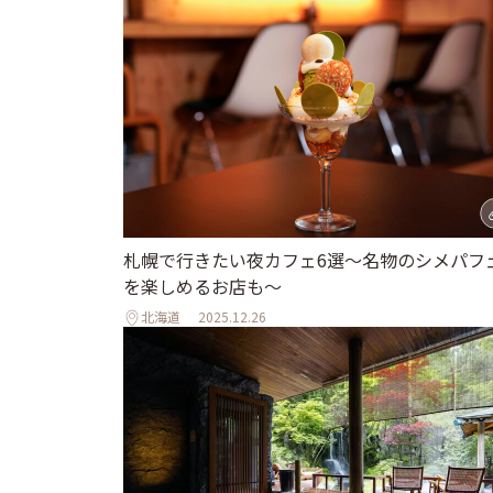
札幌で行きたい夜カフェ6選～名物のシメパフ
を楽しめるお店も～
北海道
2025.12.26