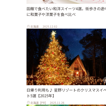
函館で食べたい和洋スイーツ4選。街歩きの途
に和菓子や洋菓子を食べ比べ
北海道
2025.12.02
日帰り利用も♪ 星野リゾートのクリスマスイ
ト5選【2025年】
北海道
[PR]
2025.11.26