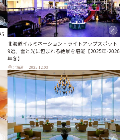
5
北海道イルミネーション・ライトアップスポット
9選。雪と光に包まれる絶景を堪能【2025年-2026
年冬】
北海道
2025.12.03