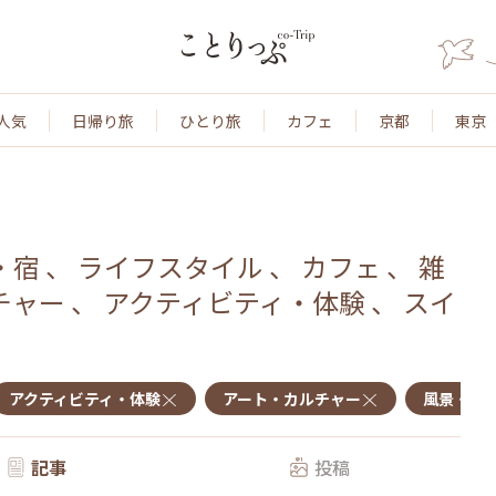
人気
日帰り旅
ひとり旅
カフェ
京都
東京
・宿
、
ライフスタイル
、
カフェ
、
雑
チャー
、
アクティビティ・体験
、
スイ
アクティビティ・体験
アート・カルチャー
風景・景
記事
投稿