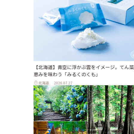
【北海道】青空に浮かぶ雲をイメージ。てん菜
恵みを味わう「みるくのくも」
北海道
2026.07.27