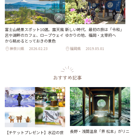
富士山絶景スポット10選。露天風
新しい時代、最初の旅は「令和」
呂や湖畔のカフェ、ロープウェイ
ゆかりの地、福岡・太宰府へ
から眺めるとっておきの景色
神奈川県
2026.02.23
福岡県
2019.05.01
おすすめ記事
長野・浅間温泉「界 松本」がリニ
【チケットプレゼント】水辺の世