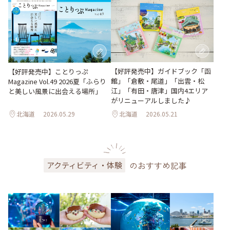
【好評発売中】ガイドブック「函
【好評発売中】ことりっぷ
館」「倉敷・尾道」「出雲・松
Magazine Vol.49 2026夏「ふらり
江」「有田・唐津」国内4エリア
と美しい風景に出会える場所」
がリニューアルしました♪
北海道
2026.05.29
北海道
2026.05.21
のおすすめ記事
アクティビティ・体験