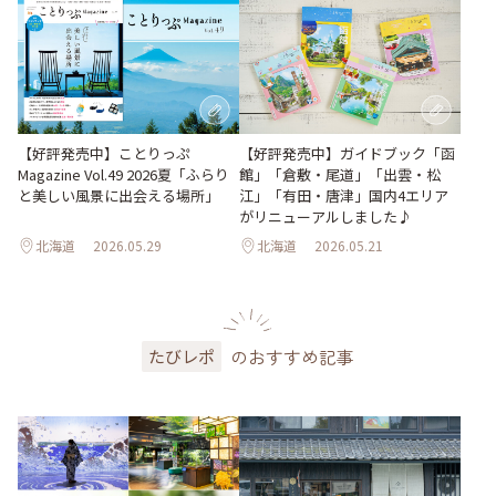
【好評発売中】ガイドブック「函
【好評発売中】ことりっぷ
館」「倉敷・尾道」「出雲・松
Magazine Vol.49 2026夏「ふらり
江」「有田・唐津」国内4エリア
と美しい風景に出会える場所」
がリニューアルしました♪
北海道
2026.05.29
北海道
2026.05.21
のおすすめ記事
たびレポ