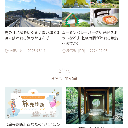
夏の江ノ島をめぐる♪青い海と潮
ムーミンバレーパークや発酵スポ
風に誘われる涼やかさんぽ
ットなど♪ 北欧時間が流れる飯能
へおでかけ
神奈川県
2026.07.14
埼玉県
[PR]
2024.09.06
おすすめ記事
【旅先診断】あなたの“いま”にぴ