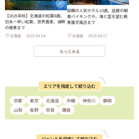
函館の人気ホテル10選。話題の朝
【2025年秋】北海道の紅葉8選。
食バイキングや、海と空を望む絶
日本一早い紅葉、世界遺産、湖畔
景露天風呂まで
の絶景まで
北海道
2025.09.04
北海道
2025.08.17
もっとみる
エリアを指定して絞り込む
京都
東京
北海道
沖縄
神奈川
静岡
山梨
長野
奈良
鎌倉
ジャンルを指定して絞り込む