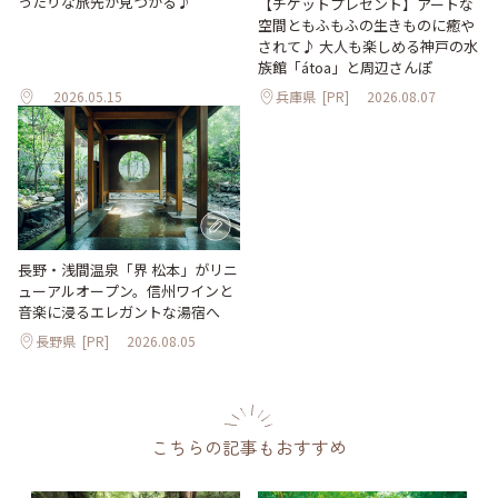
ったりな旅先が見つかる♪
【チケットプレゼント】アートな
空間ともふもふの生きものに癒や
されて♪ 大人も楽しめる神戸の水
族館「átoa」と周辺さんぽ
2026.05.15
兵庫県
[PR]
2026.08.07
長野・浅間温泉「界 松本」がリニ
ューアルオープン。信州ワインと
音楽に浸るエレガントな湯宿へ
長野県
[PR]
2026.08.05
こちらの記事もおすすめ