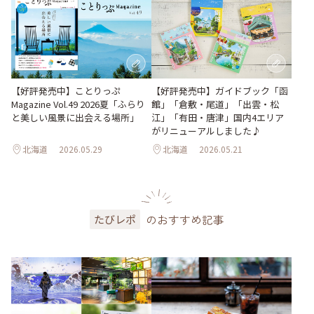
【好評発売中】ガイドブック「函
【好評発売中】ことりっぷ
館」「倉敷・尾道」「出雲・松
Magazine Vol.49 2026夏「ふらり
江」「有田・唐津」国内4エリア
と美しい風景に出会える場所」
がリニューアルしました♪
北海道
2026.05.29
北海道
2026.05.21
のおすすめ記事
たびレポ