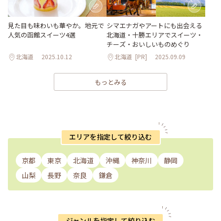
シマエナガやアートにも出会える
見た目も味わいも華やか。地元で
北海道・十勝エリアでスイーツ・
人気の函館スイーツ4選
チーズ・おいしいものめぐり
北海道
2025.10.12
北海道
[PR]
2025.09.09
もっとみる
エリアを指定して絞り込む
京都
東京
北海道
沖縄
神奈川
静岡
山梨
長野
奈良
鎌倉
ジャンルを指定して絞り込む