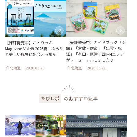
【好評発売中】ガイドブック「函
【好評発売中】ことりっぷ
館」「倉敷・尾道」「出雲・松
Magazine Vol.49 2026夏「ふらり
江」「有田・唐津」国内4エリア
と美しい風景に出会える場所」
がリニューアルしました♪
北海道
2026.05.29
北海道
2026.05.21
のおすすめ記事
たびレポ