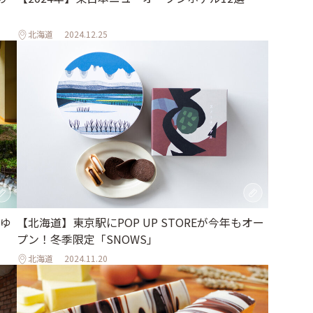
北海道
2024.12.25
ゆ
【北海道】東京駅にPOP UP STOREが今年もオー
プン！冬季限定「SNOWS」
北海道
2024.11.20