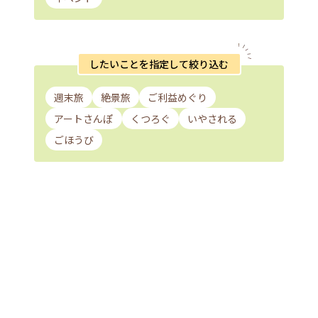
したいことを指定して絞り込む
週末旅
絶景旅
ご利益めぐり
アートさんぽ
くつろぐ
いやされる
ごほうび