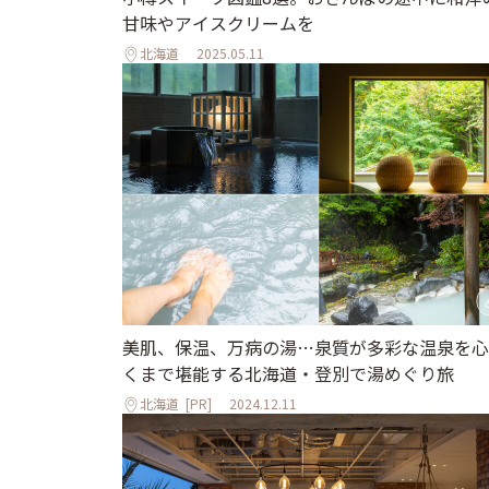
甘味やアイスクリームを
北海道
2025.05.11
美肌、保温、万病の湯…泉質が多彩な温泉を心
くまで堪能する北海道・登別で湯めぐり旅
北海道
[PR]
2024.12.11