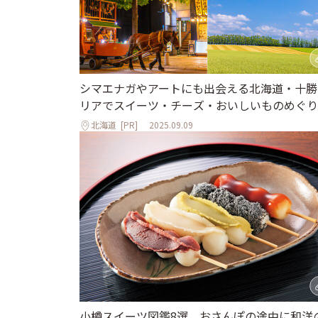
シマエナガやアートにも出会える北海道・十勝
リアでスイーツ・チーズ・おいしいものめぐり
北海道
[PR]
2025.09.09
小樽スイーツ図鑑8選。おさんぽの途中に和洋