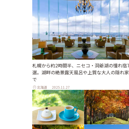
札幌から約2時間半、ニセコ・洞爺湖の憧れ宿
選。湖畔の絶景露天風呂や上質な大人の隠れ家
で
北海道
2025.11.27