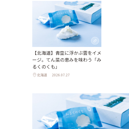
【北海道】青空に浮かぶ雲をイメ
ージ。てん菜の恵みを味わう「み
るくのくも」
北海道
2026.07.27