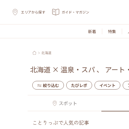
エリアから探す
ガイド・マガジン
新着
特集
北海道
北海道
×
温泉・スパ
、
アート
絞り込む
たびレポ
イベント
スポット
ことりっぷで人気の記事