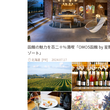
函館の魅力を百二十％満喫「OMO5函館 by 星
ゾート」
北海道
[PR]
2024.07.17