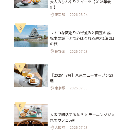
大人のひんやりスイーツ【2026年最
新】
東京都
2026.08.04
3
レトロな蔵造りの街並みと国宝の城。
松本の城下町で心ほぐれる週末1泊2日
の旅
長野県
2026.07.28
4
【2026年7月】東京ニューオープン23
選
東京都
2026.07.30
5
大阪で朝活するなら♪ モーニングが人
気のカフェ5選
大阪府
2026.07.28