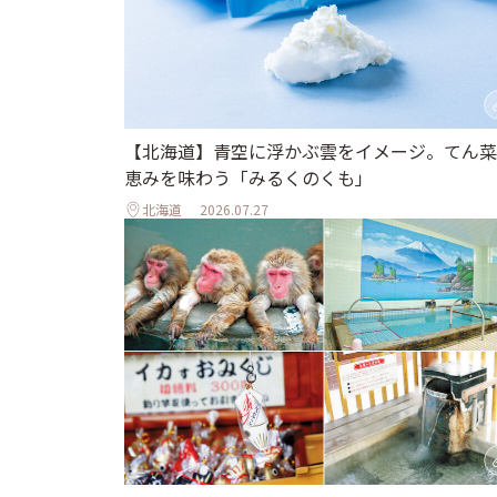
【北海道】青空に浮かぶ雲をイメージ。てん菜
恵みを味わう「みるくのくも」
北海道
2026.07.27