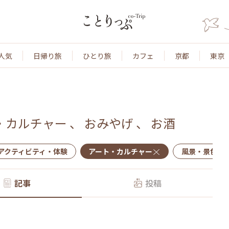
人気
日帰り旅
ひとり旅
カフェ
京都
東京
・カルチャー
、
おみやげ
、
お酒
アクティビティ・体験
アート・カルチャー
風景・景色
記事
投稿