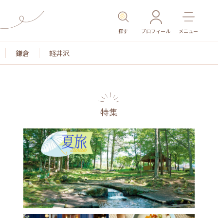
探す
プロフィール
メニュー
鎌倉
軽井沢
特集
名所・旧跡
温泉・スパ
その他施設
ごはん