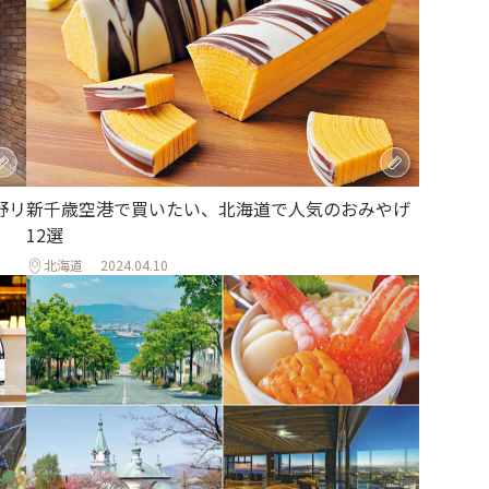
野リ
新千歳空港で買いたい、北海道で人気のおみやげ
12選
北海道
2024.04.10